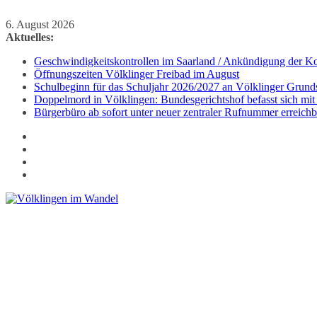
Zum
6. August 2026
Inhalt
Aktuelles:
springen
Geschwindigkeitskontrollen im Saarland / Ankündigung der Kon
Öffnungszeiten Völklinger Freibad im August
Schulbeginn für das Schuljahr 2026/2027 an Völklinger Grund
Doppelmord in Völklingen: Bundesgerichtshof befasst sich mit
Bürgerbüro ab sofort unter neuer zentraler Rufnummer erreichb