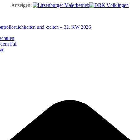
Anzeigen:
trollörtlichkeiten und -zeiten – 32. KW 2026
schulen
 dem Fall
ar