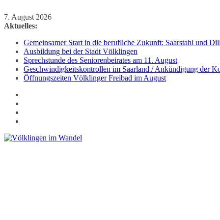
Zum
7. August 2026
Inhalt
Aktuelles:
springen
Gemeinsamer Start in die berufliche Zukunft: Saarstahl und D
Ausbildung bei der Stadt Völklingen
Sprechstunde des Seniorenbeirates am 11. August
Geschwindigkeitskontrollen im Saarland / Ankündigung der Kon
Öffnungszeiten Völklinger Freibad im August