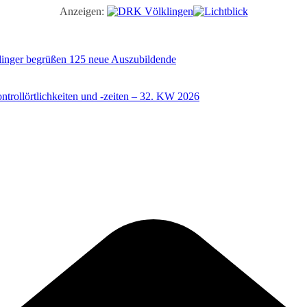
Anzeigen:
illinger begrüßen 125 neue Auszubildende
trollörtlichkeiten und -zeiten – 32. KW 2026