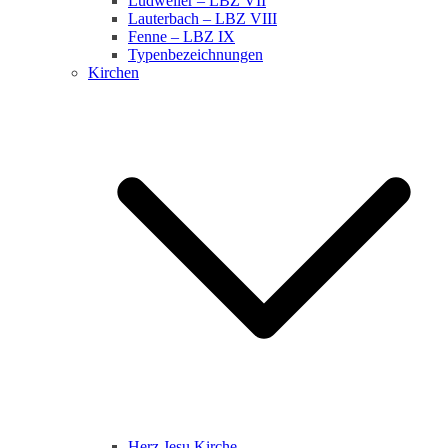
Ludweiler – LBZ VII
Lauterbach – LBZ VIII
Fenne – LBZ IX
Typenbezeichnungen
Kirchen
Herz Jesu Kirche