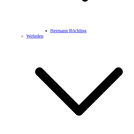
Hermann Röchling
Wehrden