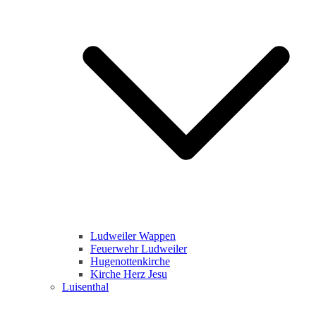
Ludweiler Wappen
Feuerwehr Ludweiler
Hugenottenkirche
Kirche Herz Jesu
Luisenthal