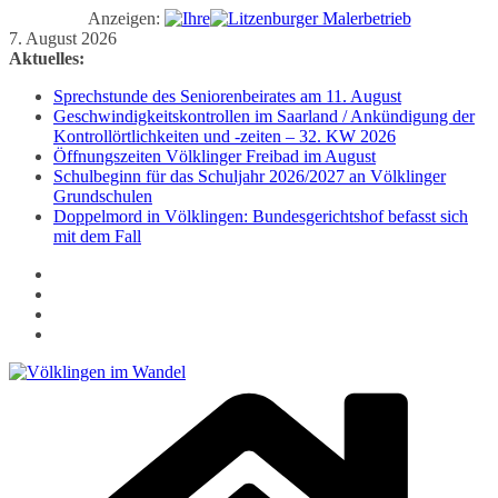
Anzeigen:
Zum
7. August 2026
Inhalt
Aktuelles:
springen
Sprechstunde des Seniorenbeirates am 11. August
Geschwindigkeitskontrollen im Saarland / Ankündigung der
Kontrollörtlichkeiten und -zeiten – 32. KW 2026
Öffnungszeiten Völklinger Freibad im August
Schulbeginn für das Schuljahr 2026/2027 an Völklinger
Grundschulen
Doppelmord in Völklingen: Bundesgerichtshof befasst sich
mit dem Fall