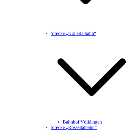
Strecke „Köllertalbahn“
Bahnhof Völklingen
Strecke „Rosseltalbahn“