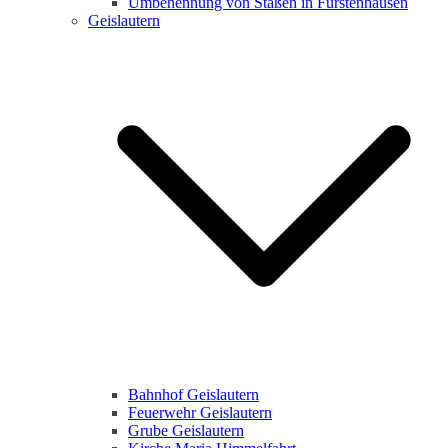
Umbenennung von Staßen in Fürstenhausen
Geislautern
Bahnhof Geislautern
Feuerwehr Geislautern
Grube Geislautern