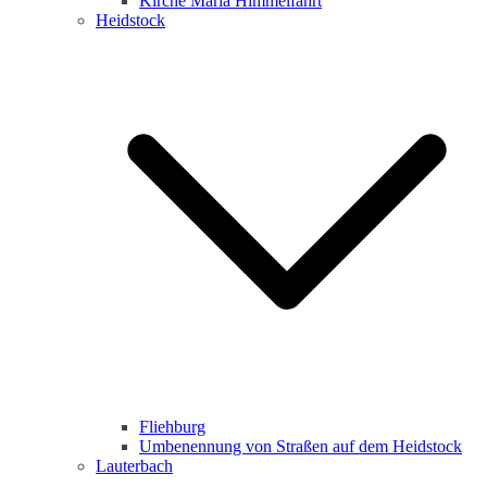
Kirche Maria Himmelfahrt
Heidstock
Fliehburg
Umbenennung von Straßen auf dem Heidstock
Lauterbach