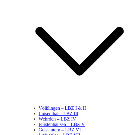
Völklingen – LBZ I & II
Luisenthal – LBZ III
Wehrden – LBZ IV
Fürstenhausen – LBZ V
Geislautern – LBZ VI