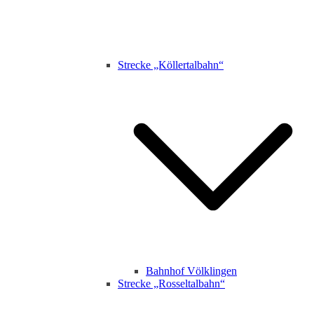
Strecke „Köllertalbahn“
Bahnhof Völklingen
Strecke „Rosseltalbahn“