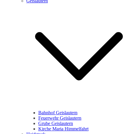
Geislautern
Bahnhof Geislautern
Feuerwehr Geislautern
Grube Geislautern
Kirche Maria Himmelfahrt