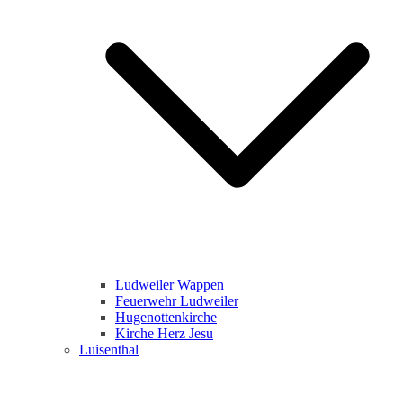
Ludweiler Wappen
Feuerwehr Ludweiler
Hugenottenkirche
Kirche Herz Jesu
Luisenthal