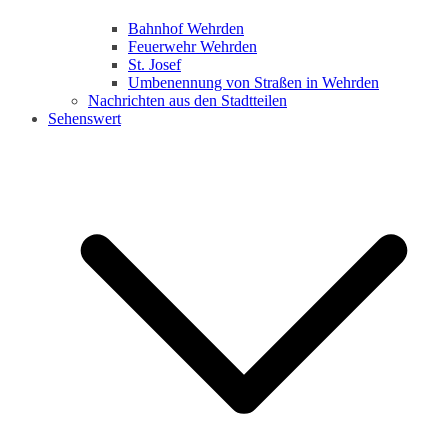
Bahnhof Wehrden
Feuerwehr Wehrden
St. Josef
Umbenennung von Straßen in Wehrden
Nachrichten aus den Stadtteilen
Sehenswert