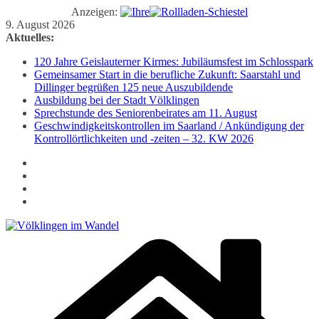
Anzeigen:
Zum
9. August 2026
Inhalt
Aktuelles:
springen
120 Jahre Geislauterner Kirmes: Jubiläumsfest im Schlosspark
Gemeinsamer Start in die berufliche Zukunft: Saarstahl und
Dillinger begrüßen 125 neue Auszubildende
Ausbildung bei der Stadt Völklingen
Sprechstunde des Seniorenbeirates am 11. August
Geschwindigkeitskontrollen im Saarland / Ankündigung der
Kontrollörtlichkeiten und -zeiten – 32. KW 2026