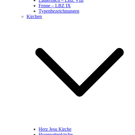
Lauterbach – LBZ VIII
Fenne – LBZ IX
Typenbezeichnungen
Kirchen
Herz Jesu Kirche
Hugenottenkirche