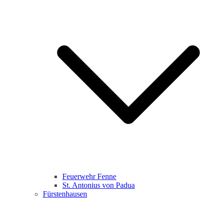
Feuerwehr Fenne
St. Antonius von Padua
Fürstenhausen