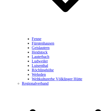
Fenne
Fürstenhausen
Geislautern
Heidstock
Lauterbach
Ludweiler
Luisenthal
Röchlinghöhe
Wehrden
Weltkulturerbe Völklinger Hütte
Regionalverband