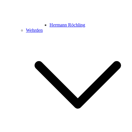
Hermann Röchling
Wehrden