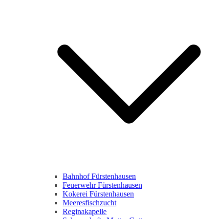
Bahnhof Fürstenhausen
Feuerwehr Fürstenhausen
Kokerei Fürstenhausen
Meeresfischzucht
Reginakapelle