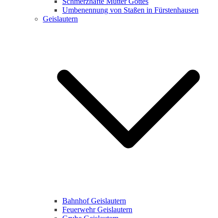
Schmerzhafte Mutter Gottes
Umbenennung von Staßen in Fürstenhausen
Geislautern
Bahnhof Geislautern
Feuerwehr Geislautern