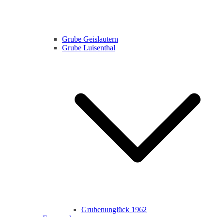
Grube Geislautern
Grube Luisenthal
Grubenunglück 1962