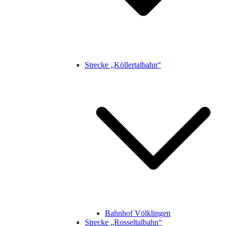
Strecke „Köllertalbahn“
Bahnhof Völklingen
Strecke „Rosseltalbahn“