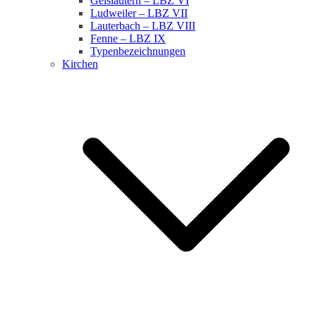
Geislautern – LBZ VI
Ludweiler – LBZ VII
Lauterbach – LBZ VIII
Fenne – LBZ IX
Typenbezeichnungen
Kirchen