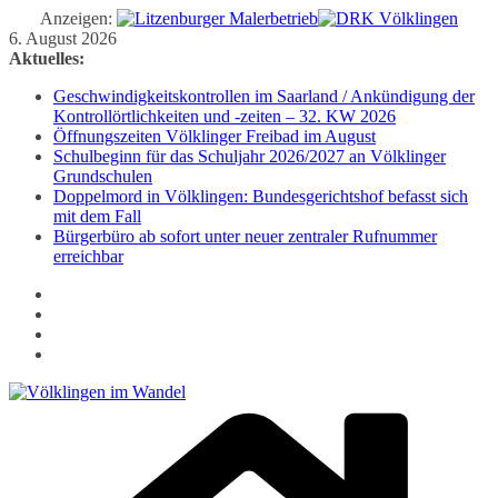
Anzeigen:
Zum
6. August 2026
Inhalt
Aktuelles:
springen
Geschwindigkeitskontrollen im Saarland / Ankündigung der
Kontrollörtlichkeiten und -zeiten – 32. KW 2026
Öffnungszeiten Völklinger Freibad im August
Schulbeginn für das Schuljahr 2026/2027 an Völklinger
Grundschulen
Doppelmord in Völklingen: Bundesgerichtshof befasst sich
mit dem Fall
Bürgerbüro ab sofort unter neuer zentraler Rufnummer
erreichbar