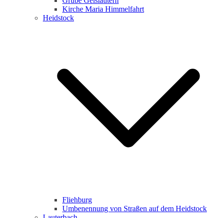
Grube Geislautern
Kirche Maria Himmelfahrt
Heidstock
Fliehburg
Umbenennung von Straßen auf dem Heidstock
Lauterbach