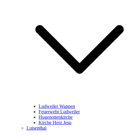
Ludweiler Wappen
Feuerwehr Ludweiler
Hugenottenkirche
Kirche Herz Jesu
Luisenthal