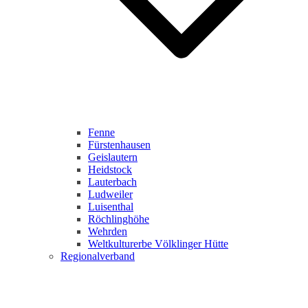
Fenne
Fürstenhausen
Geislautern
Heidstock
Lauterbach
Ludweiler
Luisenthal
Röchlinghöhe
Wehrden
Weltkulturerbe Völklinger Hütte
Regionalverband