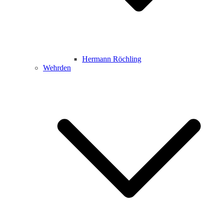
Hermann Röchling
Wehrden