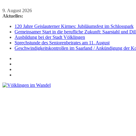
Zum
9. August 2026
Inhalt
Aktuelles:
springen
120 Jahre Geislauterner Kirmes: Jubiläumsfest im Schlosspark
Gemeinsamer Start in die berufliche Zukunft: Saarstahl und D
Ausbildung bei der Stadt Völklingen
Sprechstunde des Seniorenbeirates am 11. August
Geschwindigkeitskontrollen im Saarland / Ankündigung der Kon