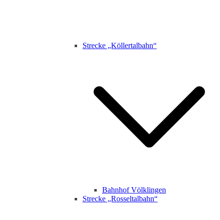
Strecke „Köllertalbahn“
Bahnhof Völklingen
Strecke „Rosseltalbahn“