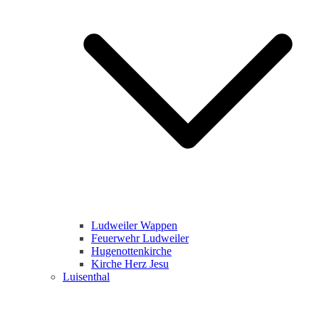
Ludweiler Wappen
Feuerwehr Ludweiler
Hugenottenkirche
Kirche Herz Jesu
Luisenthal