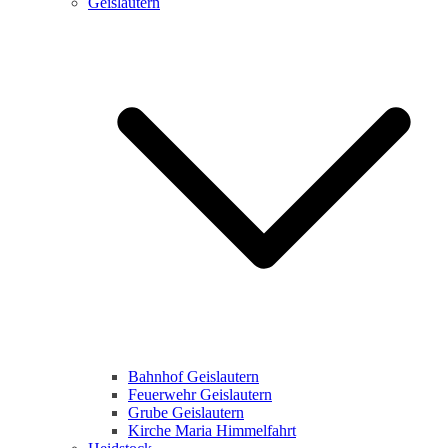
Geislautern
Bahnhof Geislautern
Feuerwehr Geislautern
Grube Geislautern
Kirche Maria Himmelfahrt