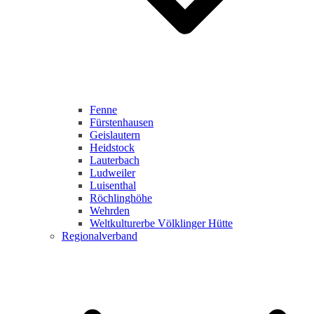
Fenne
Fürstenhausen
Geislautern
Heidstock
Lauterbach
Ludweiler
Luisenthal
Röchlinghöhe
Wehrden
Weltkulturerbe Völklinger Hütte
Regionalverband