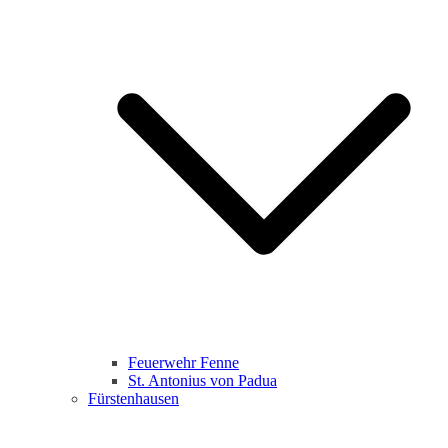
Feuerwehr Fenne
St. Antonius von Padua
Fürstenhausen