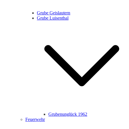
Grube Geislautern
Grube Luisenthal
Grubenunglück 1962
Feuerwehr