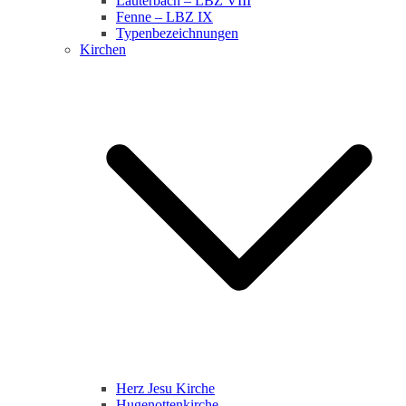
Lauterbach – LBZ VIII
Fenne – LBZ IX
Typenbezeichnungen
Kirchen
Herz Jesu Kirche
Hugenottenkirche