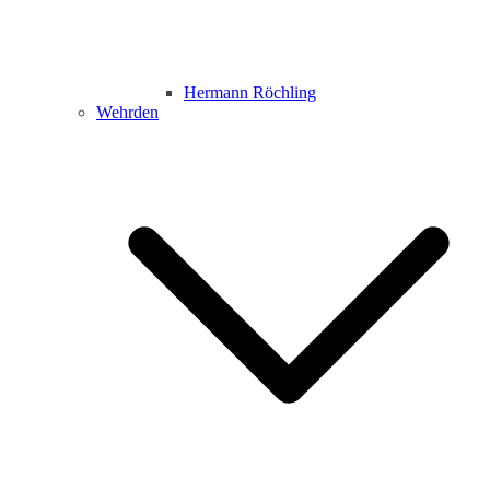
Hermann Röchling
Wehrden