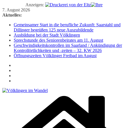
Anzeigen:
Zum
7. August 2026
Inhalt
Aktuelles:
springen
Gemeinsamer Start in die berufliche Zukunft: Saarstahl und
Dillinger begrüßen 125 neue Auszubildende
Ausbildung bei der Stadt Völklingen
Sprechstunde des Seniorenbeirates am 11. August
Geschwindigkeitskontrollen im Saarland / Ankündigung der
Kontrollörtlichkeiten und -zeiten – 32. KW 2026
Öffnungszeiten Völklinger Freibad im August