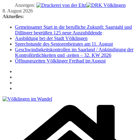
Anzeigen:
Zum
8. August 2026
Inhalt
Aktuelles:
springen
Gemeinsamer Start in die berufliche Zukunft: Saarstahl und
Dillinger begrüßen 125 neue Auszubildende
Ausbildung bei der Stadt Völklingen
Sprechstunde des Seniorenbeirates am 11. August
Geschwindigkeitskontrollen im Saarland / Ankündigung der
Kontrollörtlichkeiten und -zeiten – 32. KW 2026
Öffnungszeiten Völklinger Freibad im August