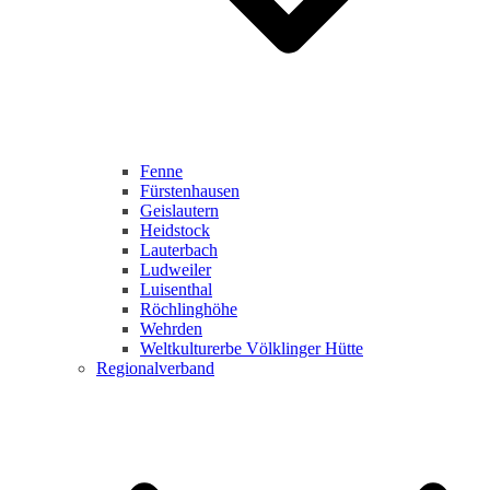
Fenne
Fürstenhausen
Geislautern
Heidstock
Lauterbach
Ludweiler
Luisenthal
Röchlinghöhe
Wehrden
Weltkulturerbe Völklinger Hütte
Regionalverband