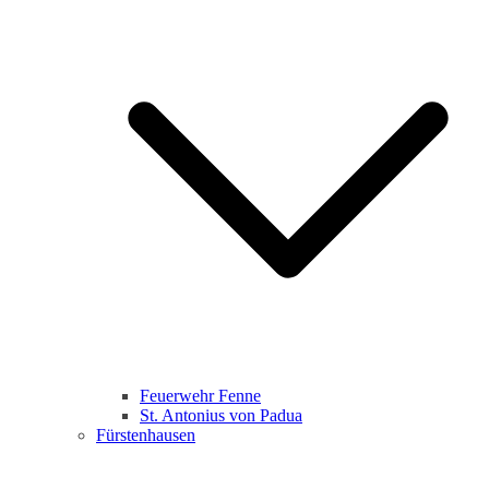
Feuerwehr Fenne
St. Antonius von Padua
Fürstenhausen