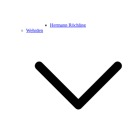
Hermann Röchling
Wehrden