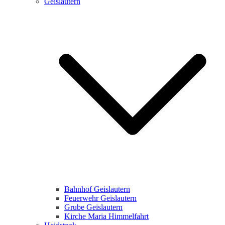
Geislautern
Bahnhof Geislautern
Feuerwehr Geislautern
Grube Geislautern
Kirche Maria Himmelfahrt