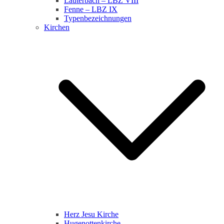
Lauterbach – LBZ VIII
Fenne – LBZ IX
Typenbezeichnungen
Kirchen
Herz Jesu Kirche
Hugenottenkirche