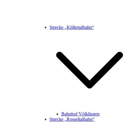
Strecke „Köllertalbahn“
Bahnhof Völklingen
Strecke „Rosseltalbahn“