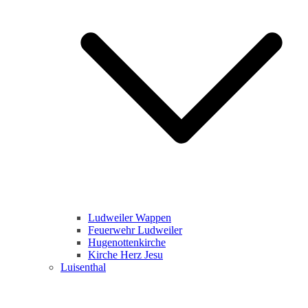
Ludweiler Wappen
Feuerwehr Ludweiler
Hugenottenkirche
Kirche Herz Jesu
Luisenthal