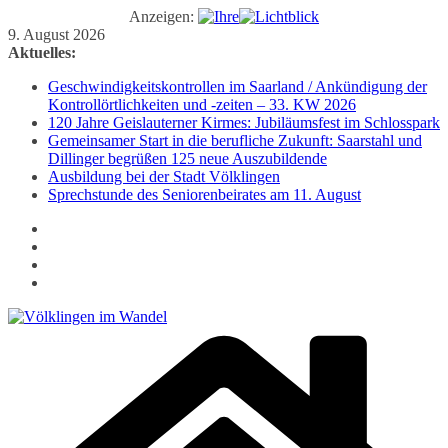
Anzeigen:
Zum
9. August 2026
Inhalt
Aktuelles:
springen
Geschwindigkeitskontrollen im Saarland / Ankündigung der
Kontrollörtlichkeiten und -zeiten – 33. KW 2026
120 Jahre Geislauterner Kirmes: Jubiläumsfest im Schlosspark
Gemeinsamer Start in die berufliche Zukunft: Saarstahl und
Dillinger begrüßen 125 neue Auszubildende
Ausbildung bei der Stadt Völklingen
Sprechstunde des Seniorenbeirates am 11. August