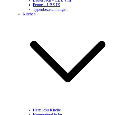
Lauterbach – LBZ VIII
Fenne – LBZ IX
Typenbezeichnungen
Kirchen
Herz Jesu Kirche
Hugenottenkirche