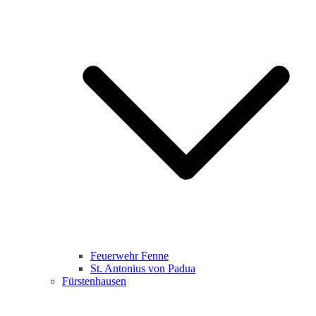
Feuerwehr Fenne
St. Antonius von Padua
Fürstenhausen