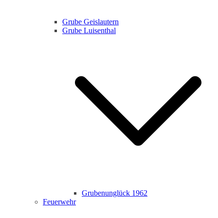
Grube Geislautern
Grube Luisenthal
Grubenunglück 1962
Feuerwehr