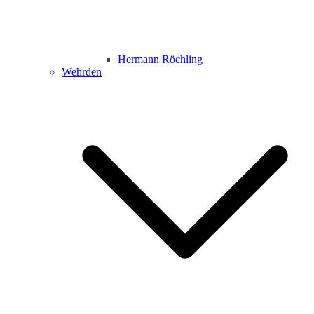
Hermann Röchling
Wehrden