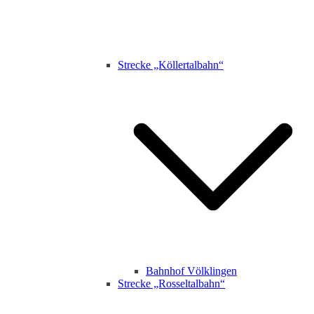
Strecke „Köllertalbahn“
Bahnhof Völklingen
Strecke „Rosseltalbahn“