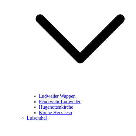
Ludweiler Wappen
Feuerwehr Ludweiler
Hugenottenkirche
Kirche Herz Jesu
Luisenthal