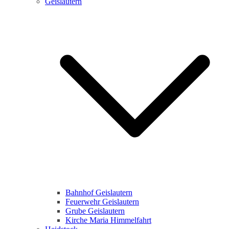
Geislautern
Bahnhof Geislautern
Feuerwehr Geislautern
Grube Geislautern
Kirche Maria Himmelfahrt