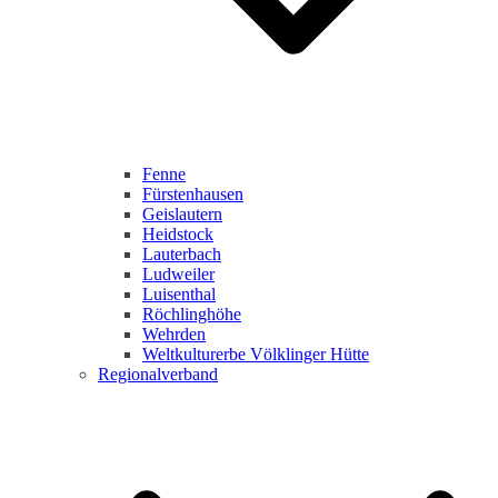
Fenne
Fürstenhausen
Geislautern
Heidstock
Lauterbach
Ludweiler
Luisenthal
Röchlinghöhe
Wehrden
Weltkulturerbe Völklinger Hütte
Regionalverband