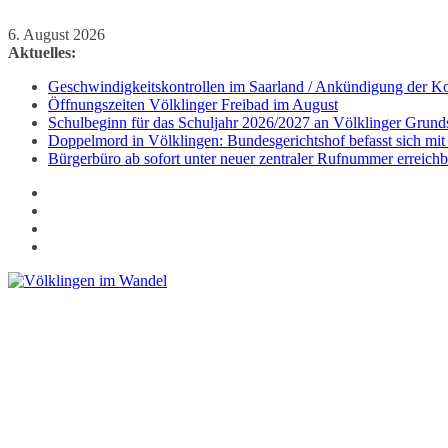
Zum
6. August 2026
Inhalt
Aktuelles:
springen
Geschwindigkeitskontrollen im Saarland / Ankündigung der Kon
Öffnungszeiten Völklinger Freibad im August
Schulbeginn für das Schuljahr 2026/2027 an Völklinger Grund
Doppelmord in Völklingen: Bundesgerichtshof befasst sich mit
Bürgerbüro ab sofort unter neuer zentraler Rufnummer erreichb