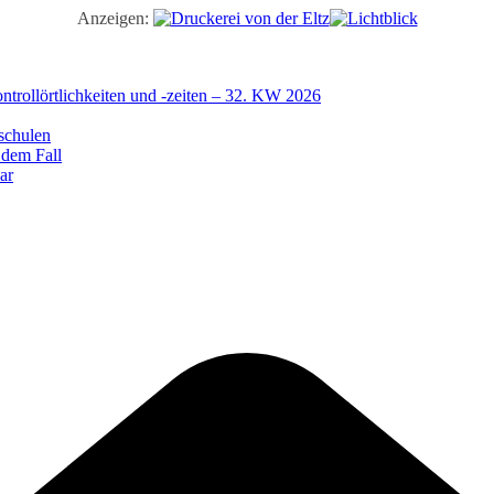
Anzeigen:
trollörtlichkeiten und -zeiten – 32. KW 2026
schulen
 dem Fall
ar