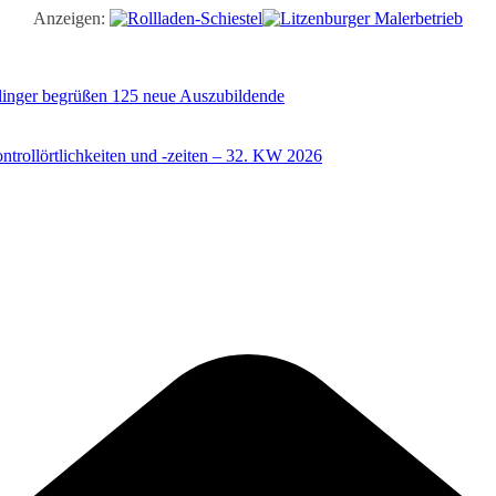
Anzeigen:
illinger begrüßen 125 neue Auszubildende
trollörtlichkeiten und -zeiten – 32. KW 2026