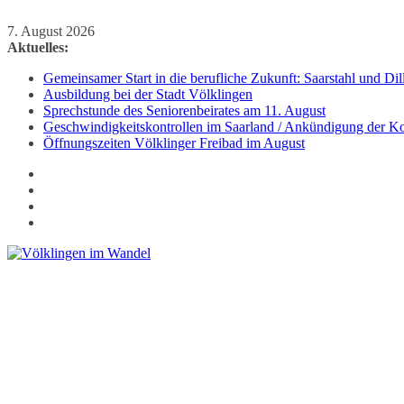
Zum
7. August 2026
Inhalt
Aktuelles:
springen
Gemeinsamer Start in die berufliche Zukunft: Saarstahl und D
Ausbildung bei der Stadt Völklingen
Sprechstunde des Seniorenbeirates am 11. August
Geschwindigkeitskontrollen im Saarland / Ankündigung der Kon
Öffnungszeiten Völklinger Freibad im August