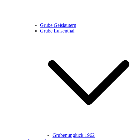
Grube Geislautern
Grube Luisenthal
Grubenunglück 1962