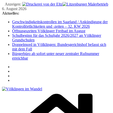
Anzeigen:
Zum
6. August 2026
Inhalt
Aktuelles:
springen
Geschwindigkeitskontrollen im Saarland / Ankündigung der
Kontrollörtlichkeiten und -zeiten – 32. KW 2026
Öffnungszeiten Völklinger Freibad im August
Schulbeginn für das Schuljahr 2026/2027 an Völklinger
Grundschulen
Doppelmord in Völklingen: Bundesgerichtshof befasst sich
mit dem Fall
Bürgerbüro ab sofort unter neuer zentraler Rufnummer
erreichbar