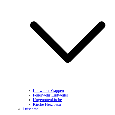
Ludweiler Wappen
Feuerwehr Ludweiler
Hugenottenkirche
Kirche Herz Jesu
Luisenthal