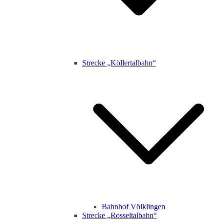
Strecke „Köllertalbahn“
Bahnhof Völklingen
Strecke „Rosseltalbahn“