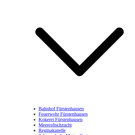
Bahnhof Fürstenhausen
Feuerwehr Fürstenhausen
Kokerei Fürstenhausen
Meeresfischzucht
Reginakapelle