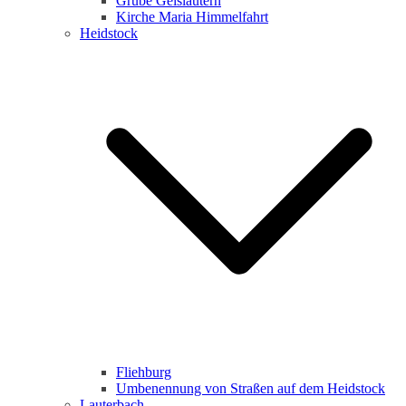
Grube Geislautern
Kirche Maria Himmelfahrt
Heidstock
Fliehburg
Umbenennung von Straßen auf dem Heidstock
Lauterbach