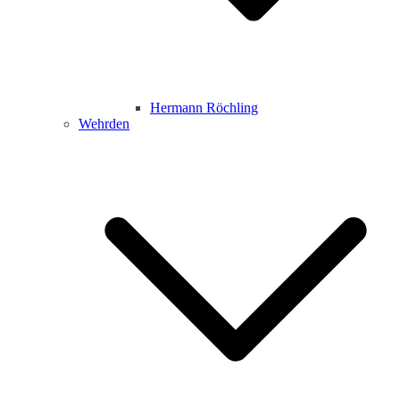
Hermann Röchling
Wehrden