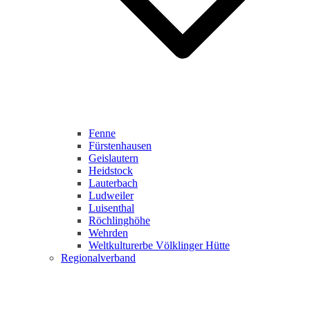
Fenne
Fürstenhausen
Geislautern
Heidstock
Lauterbach
Ludweiler
Luisenthal
Röchlinghöhe
Wehrden
Weltkulturerbe Völklinger Hütte
Regionalverband