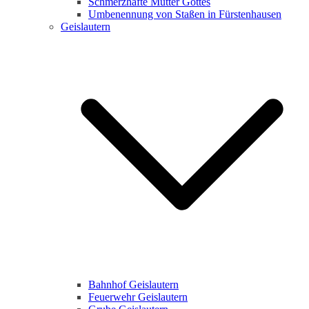
Schmerzhafte Mutter Gottes
Umbenennung von Staßen in Fürstenhausen
Geislautern
Bahnhof Geislautern
Feuerwehr Geislautern