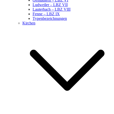
Geislautern – LBZ VI
Ludweiler – LBZ VII
Lauterbach – LBZ VIII
Fenne – LBZ IX
Typenbezeichnungen
Kirchen