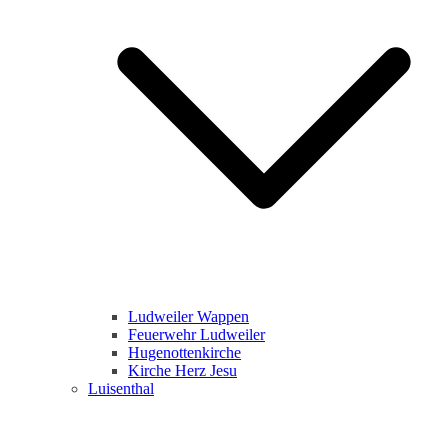
Ludweiler Wappen
Feuerwehr Ludweiler
Hugenottenkirche
Kirche Herz Jesu
Luisenthal