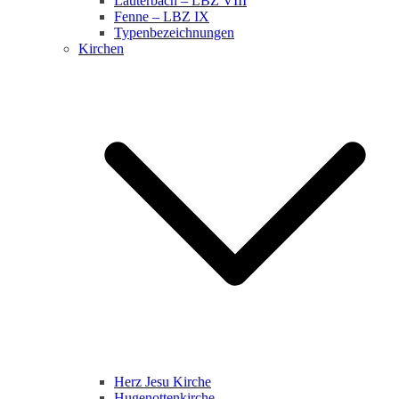
Lauterbach – LBZ VIII
Fenne – LBZ IX
Typenbezeichnungen
Kirchen
Herz Jesu Kirche
Hugenottenkirche