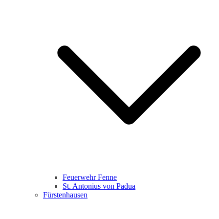
Feuerwehr Fenne
St. Antonius von Padua
Fürstenhausen