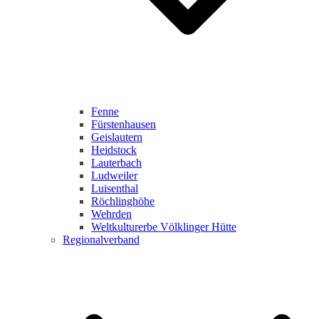
Fenne
Fürstenhausen
Geislautern
Heidstock
Lauterbach
Ludweiler
Luisenthal
Röchlinghöhe
Wehrden
Weltkulturerbe Völklinger Hütte
Regionalverband