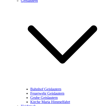
Geislautern
Bahnhof Geislautern
Feuerwehr Geislautern
Grube Geislautern
Kirche Maria Himmelfahrt