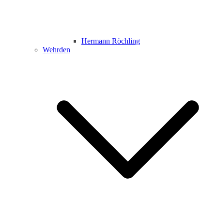
Hermann Röchling
Wehrden