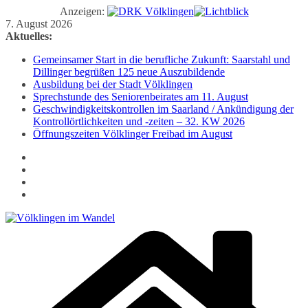
Anzeigen:
Zum
7. August 2026
Inhalt
Aktuelles:
springen
Gemeinsamer Start in die berufliche Zukunft: Saarstahl und
Dillinger begrüßen 125 neue Auszubildende
Ausbildung bei der Stadt Völklingen
Sprechstunde des Seniorenbeirates am 11. August
Geschwindigkeitskontrollen im Saarland / Ankündigung der
Kontrollörtlichkeiten und -zeiten – 32. KW 2026
Öffnungszeiten Völklinger Freibad im August