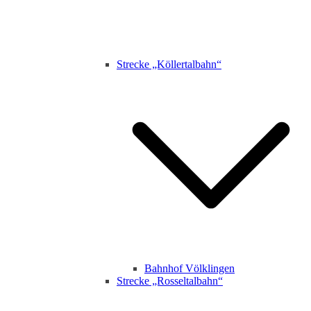
Strecke „Köllertalbahn“
Bahnhof Völklingen
Strecke „Rosseltalbahn“