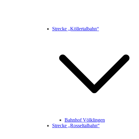
Strecke „Köllertalbahn“
Bahnhof Völklingen
Strecke „Rosseltalbahn“