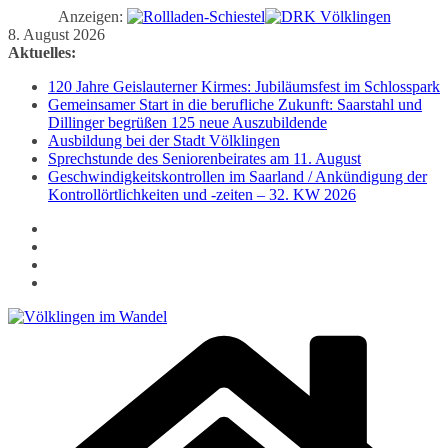
Anzeigen:
Zum
8. August 2026
Inhalt
Aktuelles:
springen
120 Jahre Geislauterner Kirmes: Jubiläumsfest im Schlosspark
Gemeinsamer Start in die berufliche Zukunft: Saarstahl und
Dillinger begrüßen 125 neue Auszubildende
Ausbildung bei der Stadt Völklingen
Sprechstunde des Seniorenbeirates am 11. August
Geschwindigkeitskontrollen im Saarland / Ankündigung der
Kontrollörtlichkeiten und -zeiten – 32. KW 2026