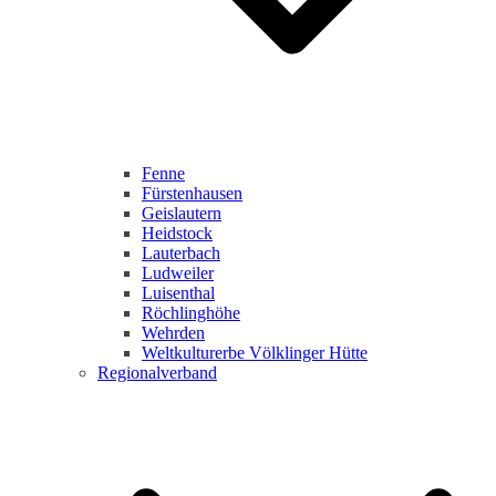
Fenne
Fürstenhausen
Geislautern
Heidstock
Lauterbach
Ludweiler
Luisenthal
Röchlinghöhe
Wehrden
Weltkulturerbe Völklinger Hütte
Regionalverband