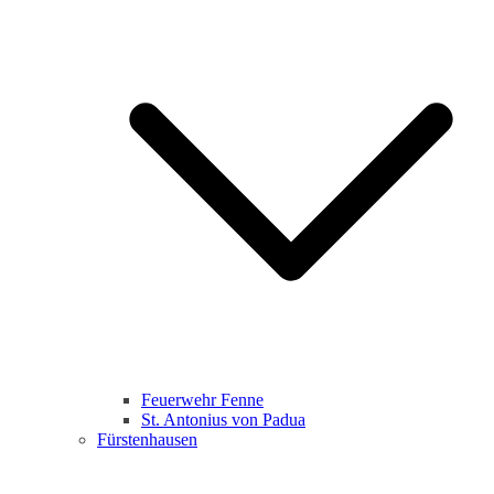
Feuerwehr Fenne
St. Antonius von Padua
Fürstenhausen