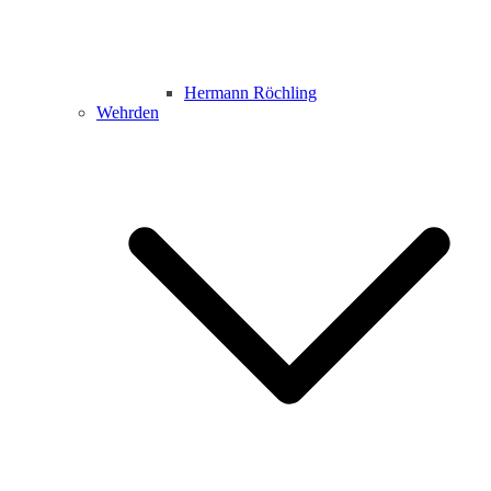
Hermann Röchling
Wehrden