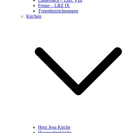
Lauterbach – LBZ VIII
Fenne – LBZ IX
Typenbezeichnungen
Kirchen
Herz Jesu Kirche
Hugenottenkirche