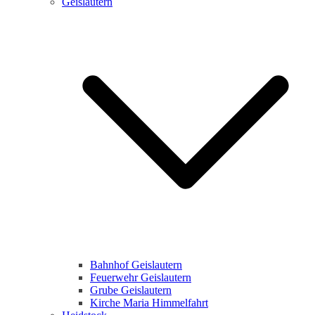
Geislautern
Bahnhof Geislautern
Feuerwehr Geislautern
Grube Geislautern
Kirche Maria Himmelfahrt