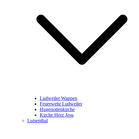
Ludweiler Wappen
Feuerwehr Ludweiler
Hugenottenkirche
Kirche Herz Jesu
Luisenthal