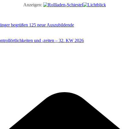
Anzeigen:
illinger begrüßen 125 neue Auszubildende
trollörtlichkeiten und -zeiten – 32. KW 2026