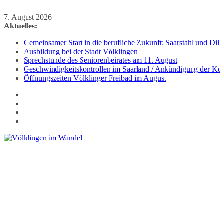
Zum
7. August 2026
Inhalt
Aktuelles:
springen
Gemeinsamer Start in die berufliche Zukunft: Saarstahl und D
Ausbildung bei der Stadt Völklingen
Sprechstunde des Seniorenbeirates am 11. August
Geschwindigkeitskontrollen im Saarland / Ankündigung der Kon
Öffnungszeiten Völklinger Freibad im August