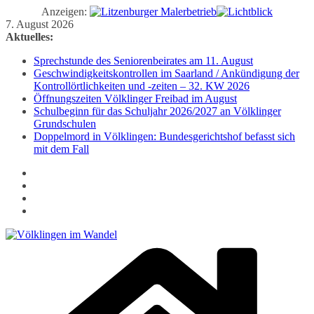
Anzeigen:
Zum
7. August 2026
Inhalt
Aktuelles:
springen
Sprechstunde des Seniorenbeirates am 11. August
Geschwindigkeitskontrollen im Saarland / Ankündigung der
Kontrollörtlichkeiten und -zeiten – 32. KW 2026
Öffnungszeiten Völklinger Freibad im August
Schulbeginn für das Schuljahr 2026/2027 an Völklinger
Grundschulen
Doppelmord in Völklingen: Bundesgerichtshof befasst sich
mit dem Fall