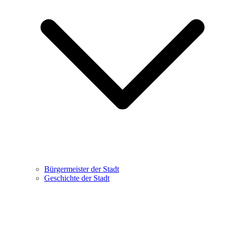
Bürgermeister der Stadt
Geschichte der Stadt