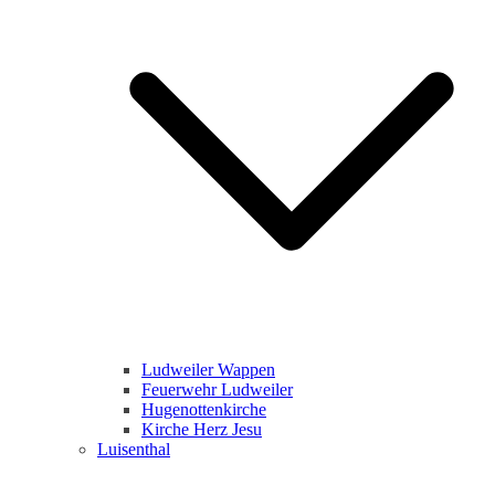
Ludweiler Wappen
Feuerwehr Ludweiler
Hugenottenkirche
Kirche Herz Jesu
Luisenthal