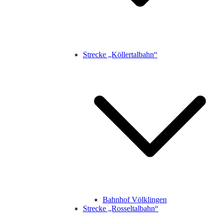
Strecke „Köllertalbahn“
Bahnhof Völklingen
Strecke „Rosseltalbahn“