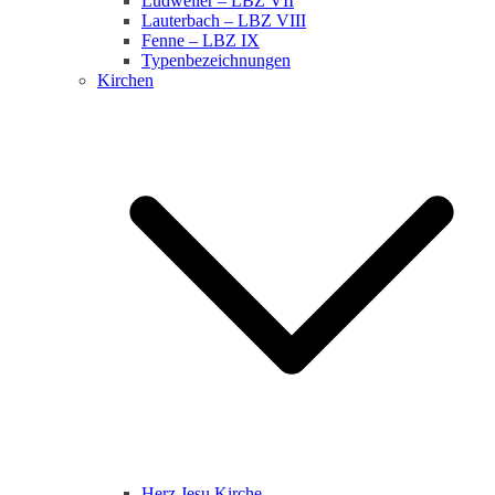
Ludweiler – LBZ VII
Lauterbach – LBZ VIII
Fenne – LBZ IX
Typenbezeichnungen
Kirchen
Herz Jesu Kirche