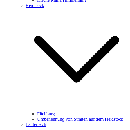
Kirche Maria Himmelfahrt
Heidstock
Fliehburg
Umbenennung von Straßen auf dem Heidstock
Lauterbach