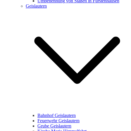
Umbenennung von Staßen in Fürstenhausen
Geislautern
Bahnhof Geislautern
Feuerwehr Geislautern
Grube Geislautern