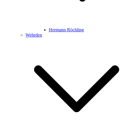
Hermann Röchling
Wehrden