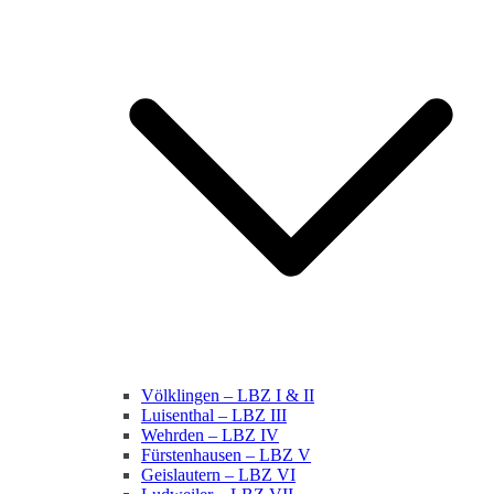
Völklingen – LBZ I & II
Luisenthal – LBZ III
Wehrden – LBZ IV
Fürstenhausen – LBZ V
Geislautern – LBZ VI