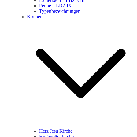
Lauterbach – LBZ VIII
Fenne – LBZ IX
Typenbezeichnungen
Kirchen
Herz Jesu Kirche
Hugenottenkirche