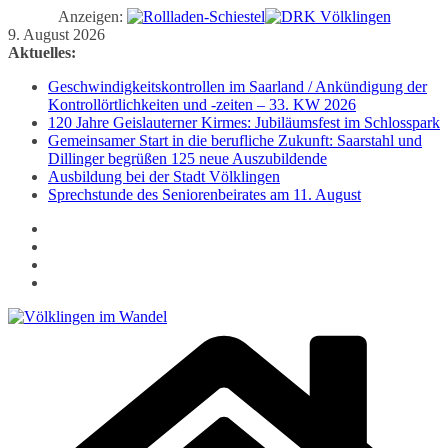
Anzeigen:
Zum
9. August 2026
Inhalt
Aktuelles:
springen
Geschwindigkeitskontrollen im Saarland / Ankündigung der
Kontrollörtlichkeiten und -zeiten – 33. KW 2026
120 Jahre Geislauterner Kirmes: Jubiläumsfest im Schlosspark
Gemeinsamer Start in die berufliche Zukunft: Saarstahl und
Dillinger begrüßen 125 neue Auszubildende
Ausbildung bei der Stadt Völklingen
Sprechstunde des Seniorenbeirates am 11. August