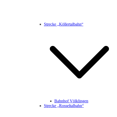
Strecke „Köllertalbahn“
Bahnhof Völklingen
Strecke „Rosseltalbahn“