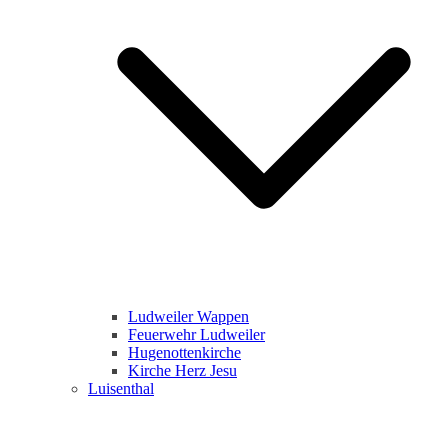
Ludweiler Wappen
Feuerwehr Ludweiler
Hugenottenkirche
Kirche Herz Jesu
Luisenthal