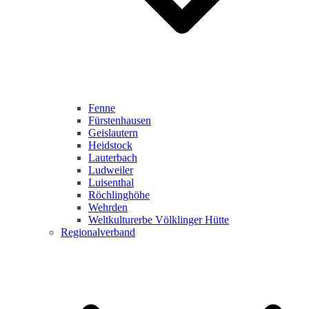
Fenne
Fürstenhausen
Geislautern
Heidstock
Lauterbach
Ludweiler
Luisenthal
Röchlinghöhe
Wehrden
Weltkulturerbe Völklinger Hütte
Regionalverband