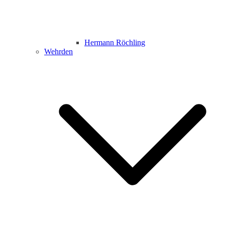
Hermann Röchling
Wehrden