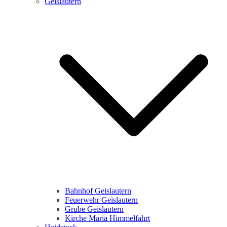
Geislautern
Bahnhof Geislautern
Feuerwehr Geislautern
Grube Geislautern
Kirche Maria Himmelfahrt