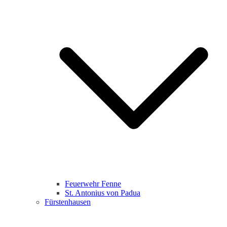
Feuerwehr Fenne
St. Antonius von Padua
Fürstenhausen