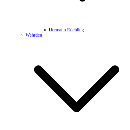
Hermann Röchling
Wehrden