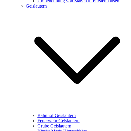
Umbenennung von Staßen in Fürstenhausen
Geislautern
Bahnhof Geislautern
Feuerwehr Geislautern
Grube Geislautern