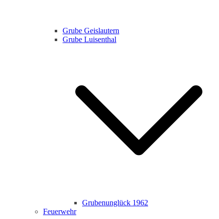
Grube Geislautern
Grube Luisenthal
Grubenunglück 1962
Feuerwehr