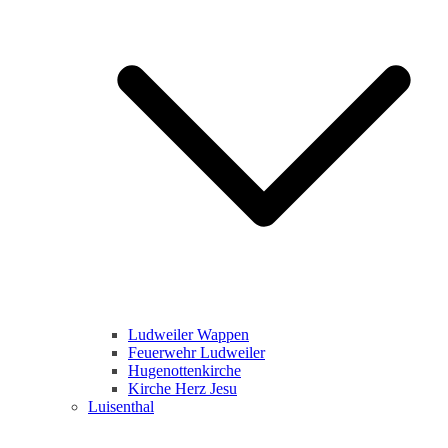
Ludweiler Wappen
Feuerwehr Ludweiler
Hugenottenkirche
Kirche Herz Jesu
Luisenthal