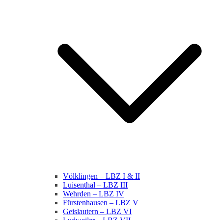
Völklingen – LBZ I & II
Luisenthal – LBZ III
Wehrden – LBZ IV
Fürstenhausen – LBZ V
Geislautern – LBZ VI