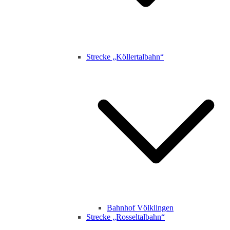
Strecke „Köllertalbahn“
Bahnhof Völklingen
Strecke „Rosseltalbahn“