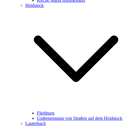
Kirche Maria Himmelfahrt
Heidstock
Fliehburg
Umbenennung von Straßen auf dem Heidstock
Lauterbach