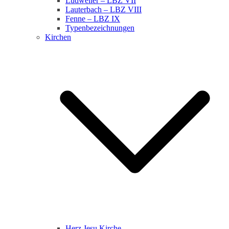
Ludweiler – LBZ VII
Lauterbach – LBZ VIII
Fenne – LBZ IX
Typenbezeichnungen
Kirchen
Herz Jesu Kirche