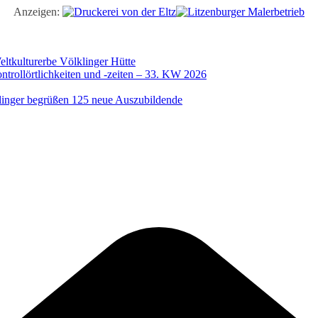
Anzeigen:
ltkulturerbe Völklinger Hütte
trollörtlichkeiten und -zeiten – 33. KW 2026
illinger begrüßen 125 neue Auszubildende