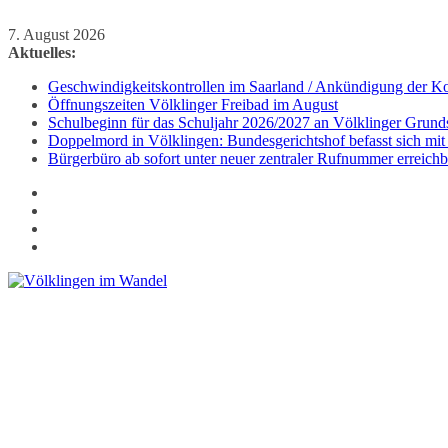
Zum
7. August 2026
Inhalt
Aktuelles:
springen
Geschwindigkeitskontrollen im Saarland / Ankündigung der Kon
Öffnungszeiten Völklinger Freibad im August
Schulbeginn für das Schuljahr 2026/2027 an Völklinger Grund
Doppelmord in Völklingen: Bundesgerichtshof befasst sich mit
Bürgerbüro ab sofort unter neuer zentraler Rufnummer erreichb