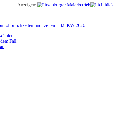
Anzeigen:
trollörtlichkeiten und -zeiten – 32. KW 2026
schulen
 dem Fall
ar