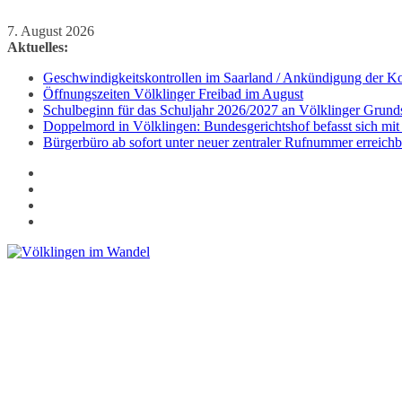
Zum
7. August 2026
Inhalt
Aktuelles:
springen
Geschwindigkeitskontrollen im Saarland / Ankündigung der Kon
Öffnungszeiten Völklinger Freibad im August
Schulbeginn für das Schuljahr 2026/2027 an Völklinger Grund
Doppelmord in Völklingen: Bundesgerichtshof befasst sich mit
Bürgerbüro ab sofort unter neuer zentraler Rufnummer erreichb