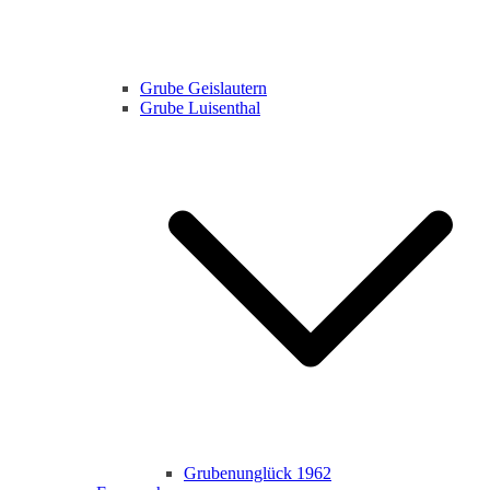
Grube Geislautern
Grube Luisenthal
Grubenunglück 1962