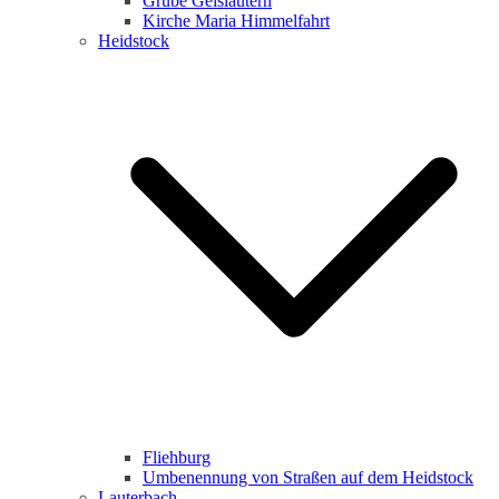
Grube Geislautern
Kirche Maria Himmelfahrt
Heidstock
Fliehburg
Umbenennung von Straßen auf dem Heidstock
Lauterbach