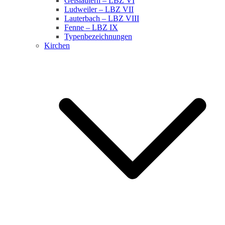
Geislautern – LBZ VI
Ludweiler – LBZ VII
Lauterbach – LBZ VIII
Fenne – LBZ IX
Typenbezeichnungen
Kirchen