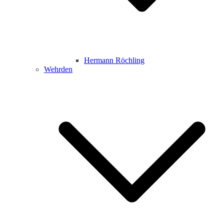
Hermann Röchling
Wehrden