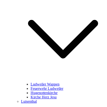
Ludweiler Wappen
Feuerwehr Ludweiler
Hugenottenkirche
Kirche Herz Jesu
Luisenthal