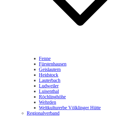
Fenne
Fürstenhausen
Geislautern
Heidstock
Lauterbach
Ludweiler
Luisenthal
Röchlinghöhe
Wehrden
Weltkulturerbe Völklinger Hütte
Regionalverband