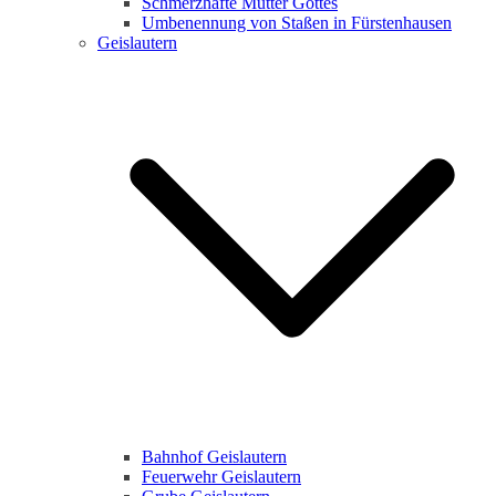
Schmerzhafte Mutter Gottes
Umbenennung von Staßen in Fürstenhausen
Geislautern
Bahnhof Geislautern
Feuerwehr Geislautern