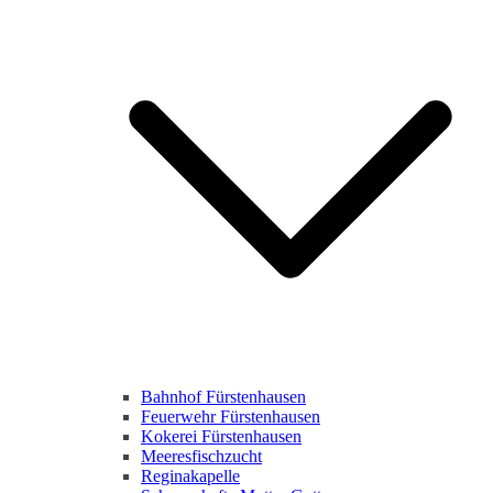
Bahnhof Fürstenhausen
Feuerwehr Fürstenhausen
Kokerei Fürstenhausen
Meeresfischzucht
Reginakapelle