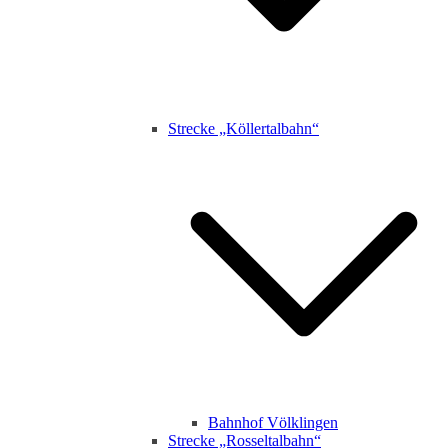
Strecke „Köllertalbahn“
Bahnhof Völklingen
Strecke „Rosseltalbahn“