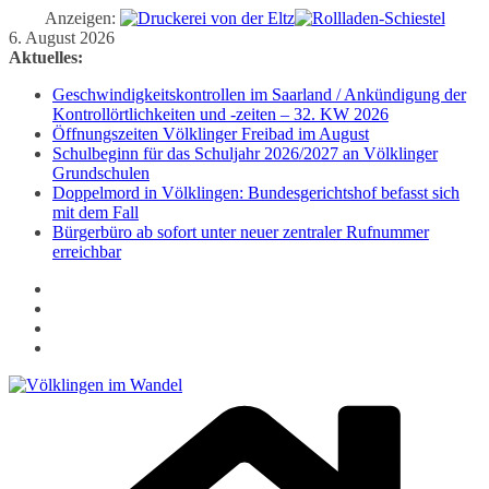
Anzeigen:
Zum
6. August 2026
Inhalt
Aktuelles:
springen
Geschwindigkeitskontrollen im Saarland / Ankündigung der
Kontrollörtlichkeiten und -zeiten – 32. KW 2026
Öffnungszeiten Völklinger Freibad im August
Schulbeginn für das Schuljahr 2026/2027 an Völklinger
Grundschulen
Doppelmord in Völklingen: Bundesgerichtshof befasst sich
mit dem Fall
Bürgerbüro ab sofort unter neuer zentraler Rufnummer
erreichbar