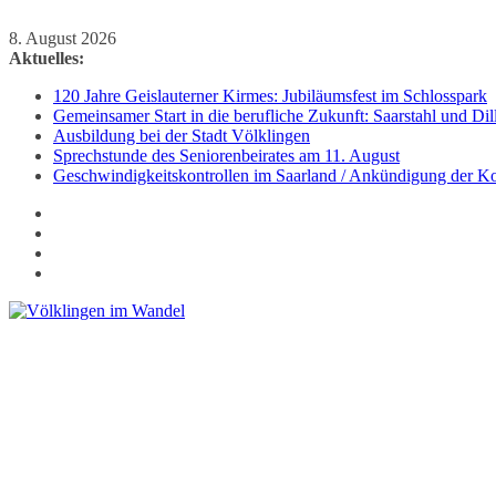
Zum
8. August 2026
Inhalt
Aktuelles:
springen
120 Jahre Geislauterner Kirmes: Jubiläumsfest im Schlosspark
Gemeinsamer Start in die berufliche Zukunft: Saarstahl und D
Ausbildung bei der Stadt Völklingen
Sprechstunde des Seniorenbeirates am 11. August
Geschwindigkeitskontrollen im Saarland / Ankündigung der Kon