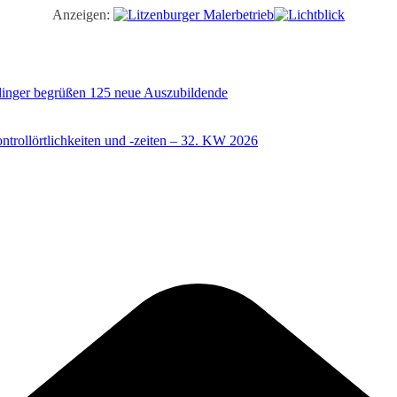
Anzeigen:
illinger begrüßen 125 neue Auszubildende
trollörtlichkeiten und -zeiten – 32. KW 2026