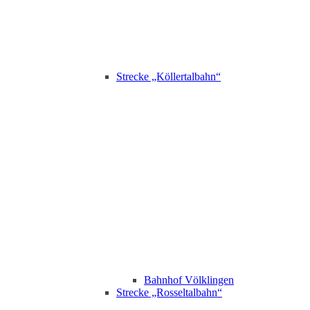
Strecke „Köllertalbahn“
Bahnhof Völklingen
Strecke „Rosseltalbahn“