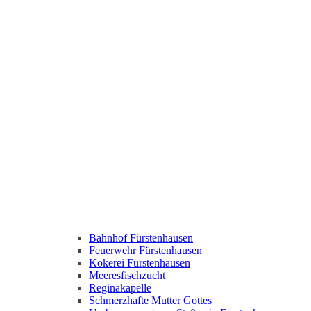
Bahnhof Fürstenhausen
Feuerwehr Fürstenhausen
Kokerei Fürstenhausen
Meeresfischzucht
Reginakapelle
Schmerzhafte Mutter Gottes