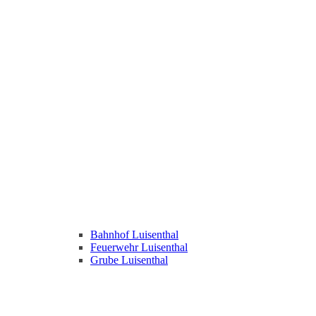
Bahnhof Luisenthal
Feuerwehr Luisenthal
Grube Luisenthal