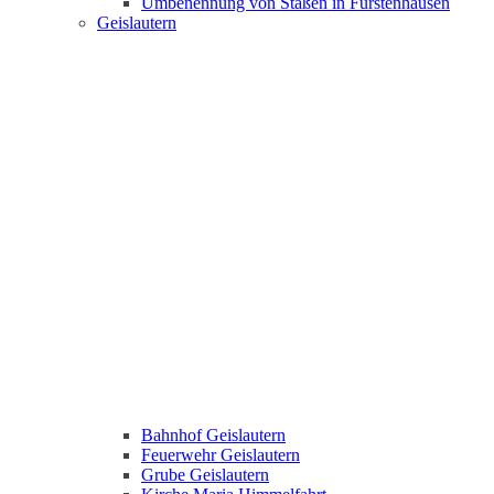
Umbenennung von Staßen in Fürstenhausen
Geislautern
Bahnhof Geislautern
Feuerwehr Geislautern
Grube Geislautern