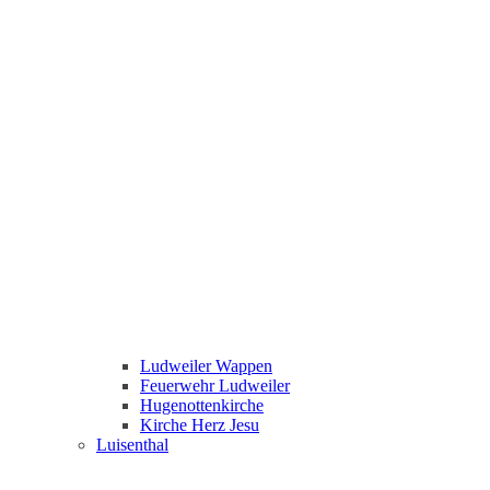
Ludweiler Wappen
Feuerwehr Ludweiler
Hugenottenkirche
Kirche Herz Jesu
Luisenthal