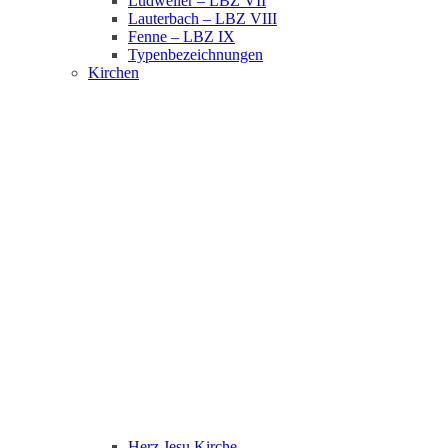
Ludweiler – LBZ VII
Lauterbach – LBZ VIII
Fenne – LBZ IX
Typenbezeichnungen
Kirchen
Herz Jesu Kirche