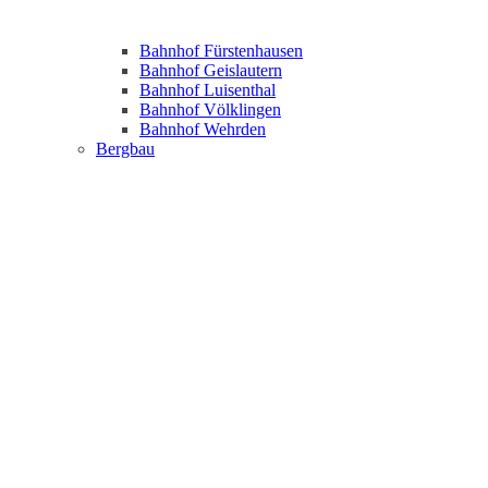
Bahnhof Fürstenhausen
Bahnhof Geislautern
Bahnhof Luisenthal
Bahnhof Völklingen
Bahnhof Wehrden
Bergbau