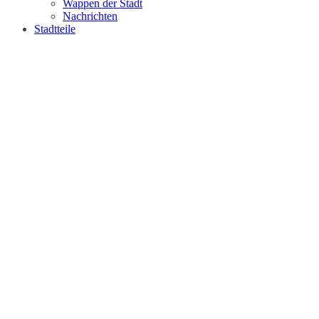
Wappen der Stadt
Nachrichten
Stadtteile