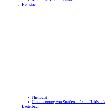
Kirche Maria Himmelfahrt
Heidstock
Fliehburg
Umbenennung von Straßen auf dem Heidstock
Lauterbach