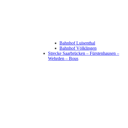
Bahnhof Luisenthal
Bahnhof Völklingen
Strecke Saarbrücken – Fürstenhausen –
Wehrden – Bous