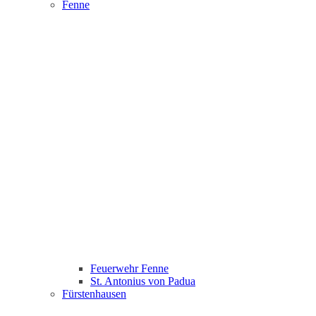
Fenne
Feuerwehr Fenne
St. Antonius von Padua
Fürstenhausen