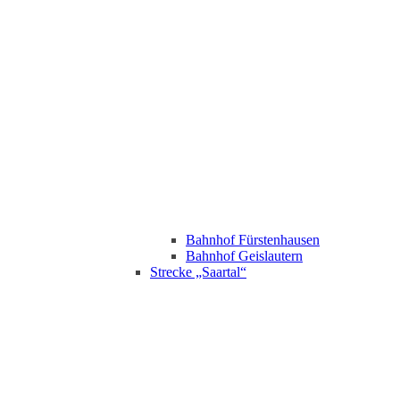
Bahnhof Fürstenhausen
Bahnhof Geislautern
Strecke „Saartal“