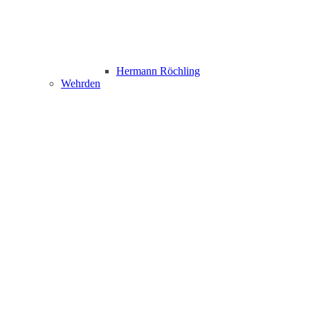
Hermann Röchling
Wehrden