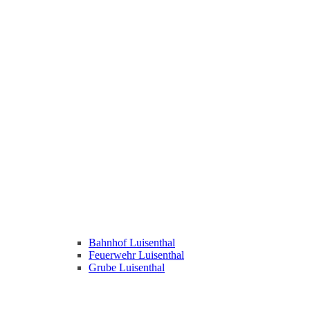
Bahnhof Luisenthal
Feuerwehr Luisenthal
Grube Luisenthal