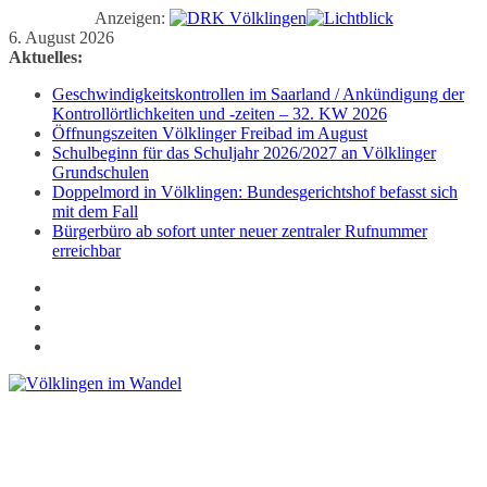
Anzeigen:
Zum
6. August 2026
Inhalt
Aktuelles:
springen
Geschwindigkeitskontrollen im Saarland / Ankündigung der
Kontrollörtlichkeiten und -zeiten – 32. KW 2026
Öffnungszeiten Völklinger Freibad im August
Schulbeginn für das Schuljahr 2026/2027 an Völklinger
Grundschulen
Doppelmord in Völklingen: Bundesgerichtshof befasst sich
mit dem Fall
Bürgerbüro ab sofort unter neuer zentraler Rufnummer
erreichbar