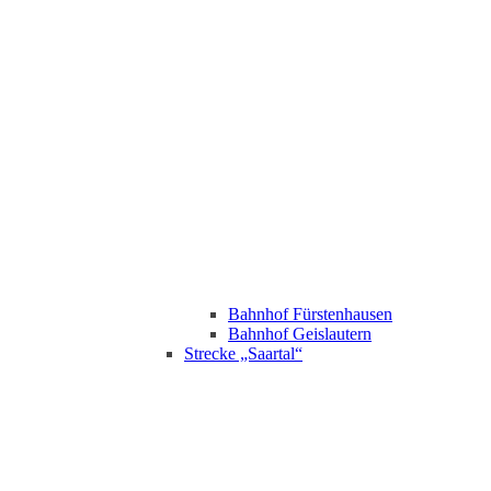
Bahnhof Fürstenhausen
Bahnhof Geislautern
Strecke „Saartal“