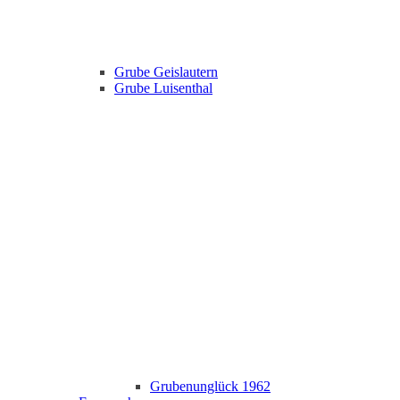
Grube Geislautern
Grube Luisenthal
Grubenunglück 1962