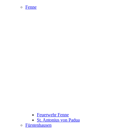
Fenne
Feuerwehr Fenne
St. Antonius von Padua
Fürstenhausen