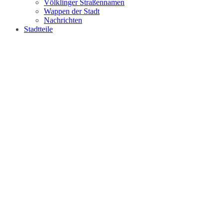
Völklinger Straßennamen
Wappen der Stadt
Nachrichten
Stadtteile