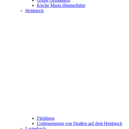
Grube Geislautern
Kirche Maria Himmelfahrt
Heidstock
Fliehburg
Umbenennung von Straßen auf dem Heidstock
Lauterbach