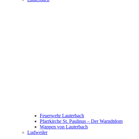
Feuerwehr Lauterbach
Pfarrkirche St. Paulinus – Der Warndtdom
Wappen von Lauterbach
Ludweiler