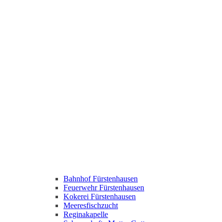
Bahnhof Fürstenhausen
Feuerwehr Fürstenhausen
Kokerei Fürstenhausen
Meeresfischzucht
Reginakapelle