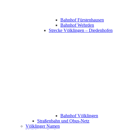
Bahnhof Fürstenhausen
Bahnhof Wehrden
Strecke Völklingen – Diedenhofen
Bahnhof Völklingen
Straßenbahn und Obus-Netz
Völklinger Namen