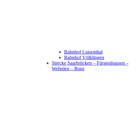
Bahnhof Luisenthal
Bahnhof Völklingen
Strecke Saarbrücken – Fürstenhausen –
Wehrden – Bous