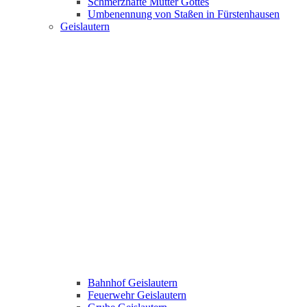
Schmerzhafte Mutter Gottes
Umbenennung von Staßen in Fürstenhausen
Geislautern
Bahnhof Geislautern
Feuerwehr Geislautern