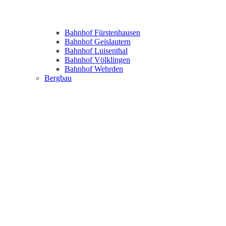
Bahnhof Fürstenhausen
Bahnhof Geislautern
Bahnhof Luisenthal
Bahnhof Völklingen
Bahnhof Wehrden
Bergbau