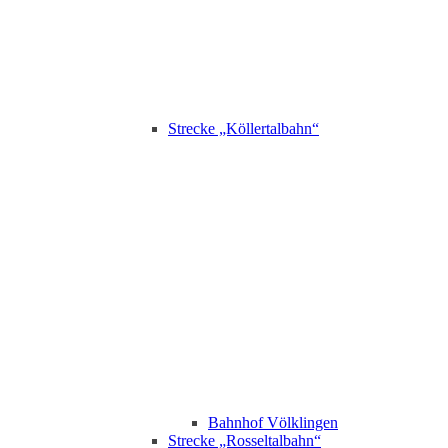
Strecke „Köllertalbahn“
Bahnhof Völklingen
Strecke „Rosseltalbahn“