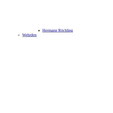
Hermann Röchling
Wehrden