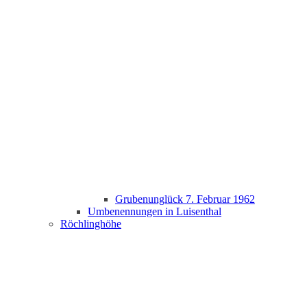
Grubenunglück 7. Februar 1962
Umbenennungen in Luisenthal
Röchlinghöhe