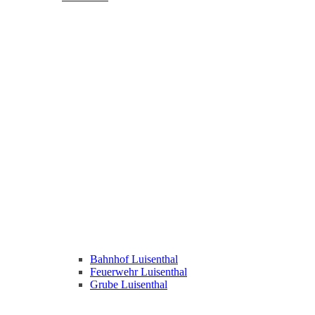
Bahnhof Luisenthal
Feuerwehr Luisenthal
Grube Luisenthal