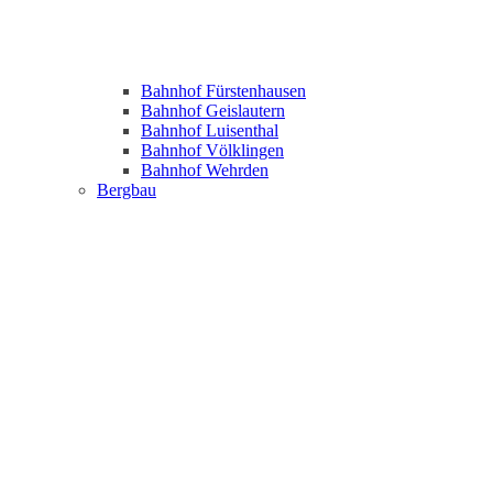
Bahnhof Fürstenhausen
Bahnhof Geislautern
Bahnhof Luisenthal
Bahnhof Völklingen
Bahnhof Wehrden
Bergbau