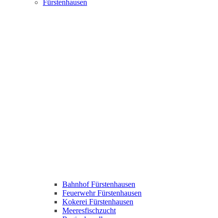
Fürstenhausen
Bahnhof Fürstenhausen
Feuerwehr Fürstenhausen
Kokerei Fürstenhausen
Meeresfischzucht