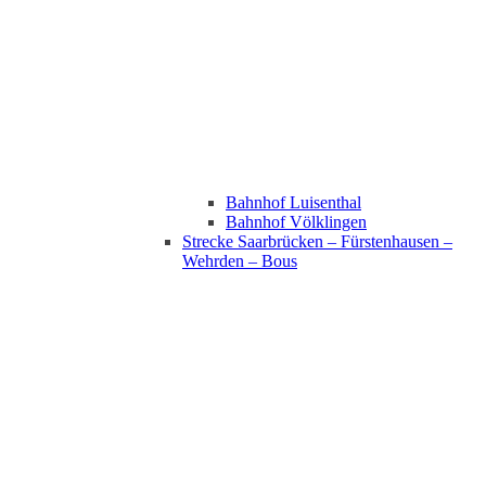
Bahnhof Luisenthal
Bahnhof Völklingen
Strecke Saarbrücken – Fürstenhausen –
Wehrden – Bous