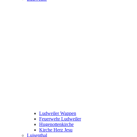
Ludweiler Wappen
Feuerwehr Ludweiler
Hugenottenkirche
Kirche Herz Jesu
Luisenthal