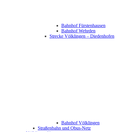
Bahnhof Fürstenhausen
Bahnhof Wehrden
Strecke Völklingen – Diedenhofen
Bahnhof Völklingen
Straßenbahn und Obus-Netz