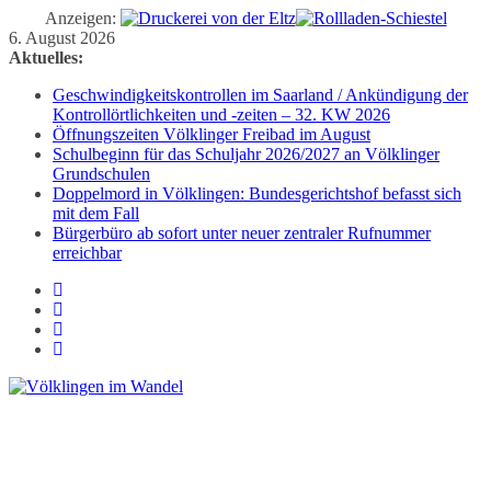
Anzeigen:
Zum
6. August 2026
Inhalt
Aktuelles:
springen
Geschwindigkeitskontrollen im Saarland / Ankündigung der
Kontrollörtlichkeiten und -zeiten – 32. KW 2026
Öffnungszeiten Völklinger Freibad im August
Schulbeginn für das Schuljahr 2026/2027 an Völklinger
Grundschulen
Doppelmord in Völklingen: Bundesgerichtshof befasst sich
mit dem Fall
Bürgerbüro ab sofort unter neuer zentraler Rufnummer
erreichbar