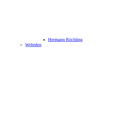
Hermann Röchling
Wehrden