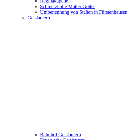
Reginakapelle
Schmerzhafte Mutter Gottes
Umbenennung von Staßen in Fürstenhausen
Geislautern
Bahnhof Geislautern