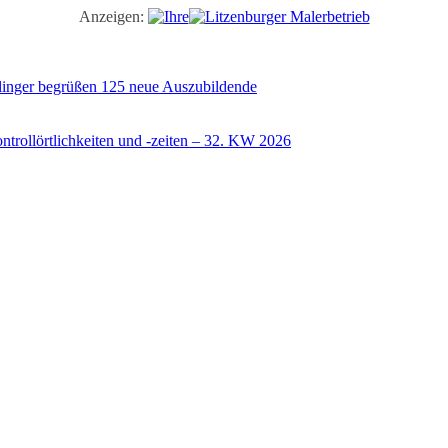
Anzeigen:
illinger begrüßen 125 neue Auszubildende
trollörtlichkeiten und -zeiten – 32. KW 2026