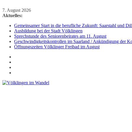
Zum
7. August 2026
Inhalt
Aktuelles:
springen
Gemeinsamer Start in die berufliche Zukunft: Saarstahl und D
Ausbildung bei der Stadt Völklingen
Sprechstunde des Seniorenbeirates am 11. August
Geschwindigkeitskontrollen im Saarland / Ankündigung der Kon
Öffnungszeiten Völklinger Freibad im August