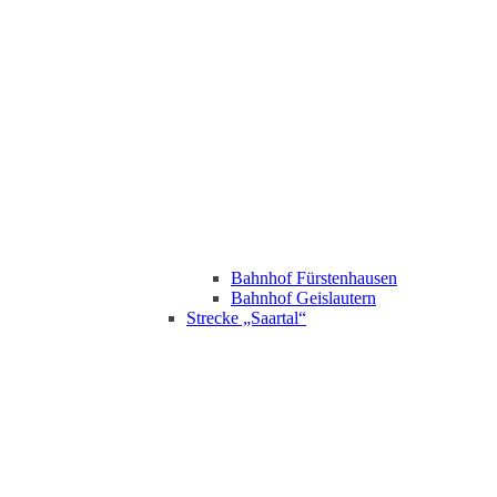
Bahnhof Fürstenhausen
Bahnhof Geislautern
Strecke „Saartal“