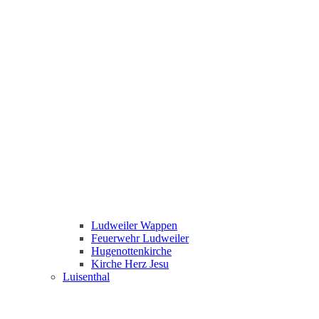
Ludweiler Wappen
Feuerwehr Ludweiler
Hugenottenkirche
Kirche Herz Jesu
Luisenthal