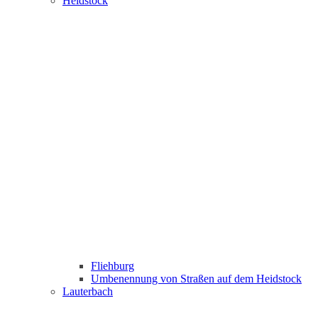
Heidstock
Fliehburg
Umbenennung von Straßen auf dem Heidstock
Lauterbach