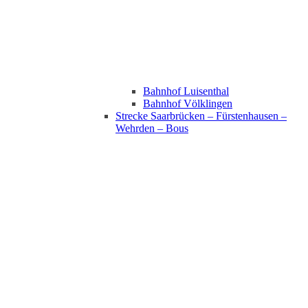
Bahnhof Luisenthal
Bahnhof Völklingen
Strecke Saarbrücken – Fürstenhausen –
Wehrden – Bous