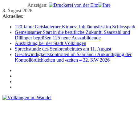
Anzeigen:
Zum
8. August 2026
Inhalt
Aktuelles:
springen
120 Jahre Geislauterner Kirmes: Jubiläumsfest im Schlosspark
Gemeinsamer Start in die berufliche Zukunft: Saarstahl und
Dillinger begrüßen 125 neue Auszubildende
Ausbildung bei der Stadt Völklingen
Sprechstunde des Seniorenbeirates am 11. August
Geschwindigkeitskontrollen im Saarland / Ankündigung der
Kontrollörtlichkeiten und -zeiten – 32. KW 2026