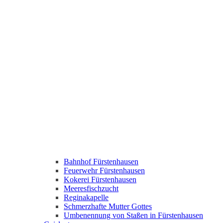
Bahnhof Fürstenhausen
Feuerwehr Fürstenhausen
Kokerei Fürstenhausen
Meeresfischzucht
Reginakapelle
Schmerzhafte Mutter Gottes
Umbenennung von Staßen in Fürstenhausen