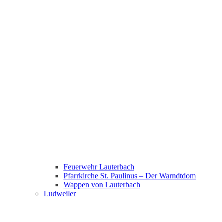
Feuerwehr Lauterbach
Pfarrkirche St. Paulinus – Der Warndtdom
Wappen von Lauterbach
Ludweiler