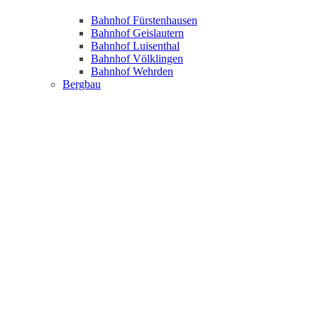
Bahnhof Fürstenhausen
Bahnhof Geislautern
Bahnhof Luisenthal
Bahnhof Völklingen
Bahnhof Wehrden
Bergbau