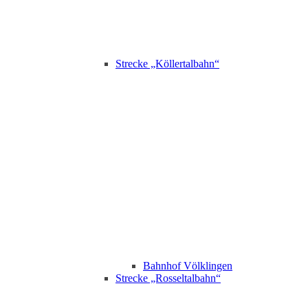
Strecke „Köllertalbahn“
Bahnhof Völklingen
Strecke „Rosseltalbahn“