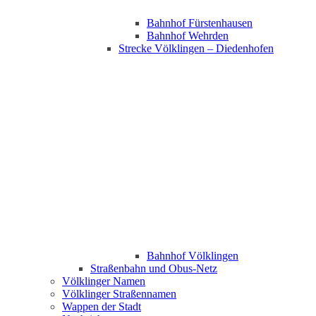
Bahnhof Fürstenhausen
Bahnhof Wehrden
Strecke Völklingen – Diedenhofen
Bahnhof Völklingen
Straßenbahn und Obus-Netz
Völklinger Namen
Völklinger Straßennamen
Wappen der Stadt