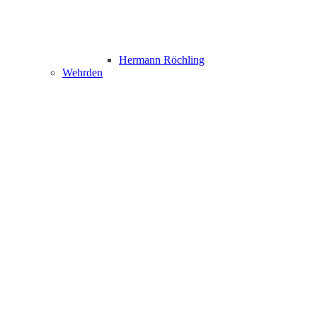
Hermann Röchling
Wehrden