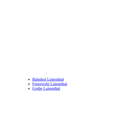
Bahnhof Luisenthal
Feuerwehr Luisenthal
Grube Luisenthal