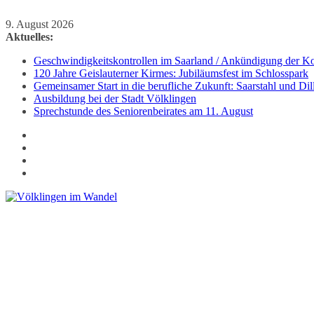
Zum
9. August 2026
Inhalt
Aktuelles:
springen
Geschwindigkeitskontrollen im Saarland / Ankündigung der Kon
120 Jahre Geislauterner Kirmes: Jubiläumsfest im Schlosspark
Gemeinsamer Start in die berufliche Zukunft: Saarstahl und D
Ausbildung bei der Stadt Völklingen
Sprechstunde des Seniorenbeirates am 11. August