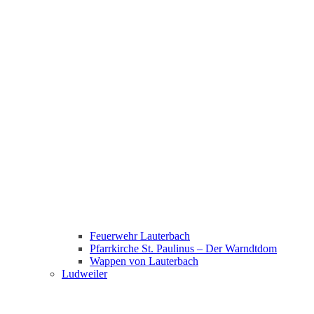
Feuerwehr Lauterbach
Pfarrkirche St. Paulinus – Der Warndtdom
Wappen von Lauterbach
Ludweiler