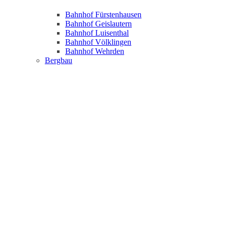
Bahnhof Fürstenhausen
Bahnhof Geislautern
Bahnhof Luisenthal
Bahnhof Völklingen
Bahnhof Wehrden
Bergbau