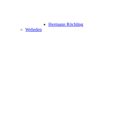
Hermann Röchling
Wehrden