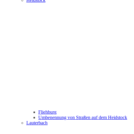
Heidstock
Fliehburg
Umbenennung von Straßen auf dem Heidstock
Lauterbach