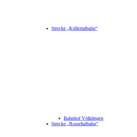
Strecke „Köllertalbahn“
Bahnhof Völklingen
Strecke „Rosseltalbahn“