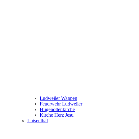
Ludweiler Wappen
Feuerwehr Ludweiler
Hugenottenkirche
Kirche Herz Jesu
Luisenthal