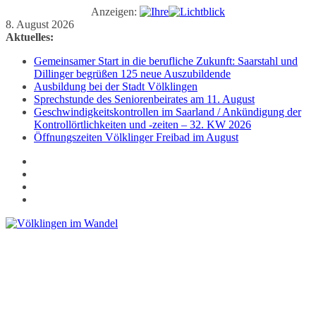
Anzeigen:
Zum
8. August 2026
Inhalt
Aktuelles:
springen
Gemeinsamer Start in die berufliche Zukunft: Saarstahl und
Dillinger begrüßen 125 neue Auszubildende
Ausbildung bei der Stadt Völklingen
Sprechstunde des Seniorenbeirates am 11. August
Geschwindigkeitskontrollen im Saarland / Ankündigung der
Kontrollörtlichkeiten und -zeiten – 32. KW 2026
Öffnungszeiten Völklinger Freibad im August