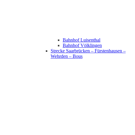
Bahnhof Luisenthal
Bahnhof Völklingen
Strecke Saarbrücken – Fürstenhausen –
Wehrden – Bous