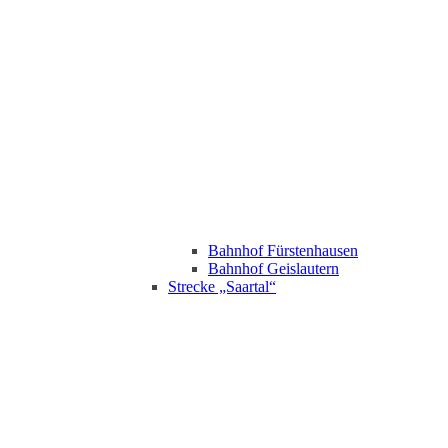
Bahnhof Fürstenhausen
Bahnhof Geislautern
Strecke „Saartal“