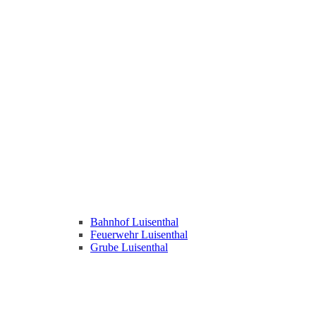
Bahnhof Luisenthal
Feuerwehr Luisenthal
Grube Luisenthal