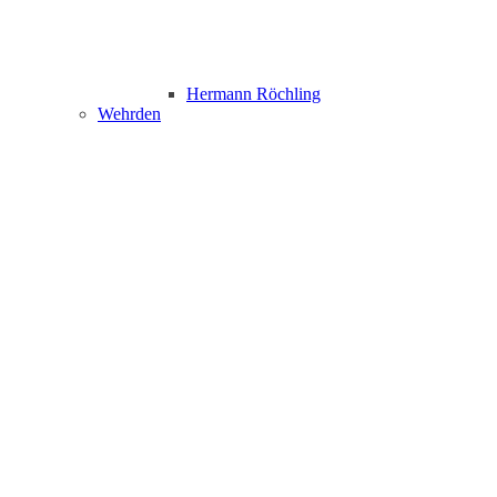
Hermann Röchling
Wehrden