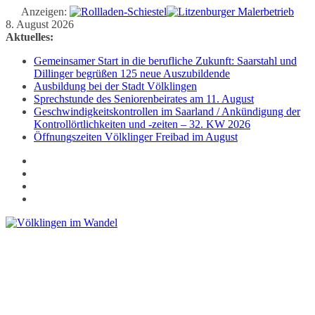
Anzeigen:
Zum
8. August 2026
Inhalt
Aktuelles:
springen
Gemeinsamer Start in die berufliche Zukunft: Saarstahl und
Dillinger begrüßen 125 neue Auszubildende
Ausbildung bei der Stadt Völklingen
Sprechstunde des Seniorenbeirates am 11. August
Geschwindigkeitskontrollen im Saarland / Ankündigung der
Kontrollörtlichkeiten und -zeiten – 32. KW 2026
Öffnungszeiten Völklinger Freibad im August