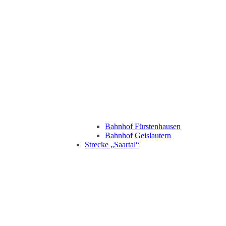
Bahnhof Fürstenhausen
Bahnhof Geislautern
Strecke „Saartal“