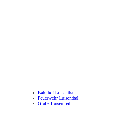
Bahnhof Luisenthal
Feuerwehr Luisenthal
Grube Luisenthal