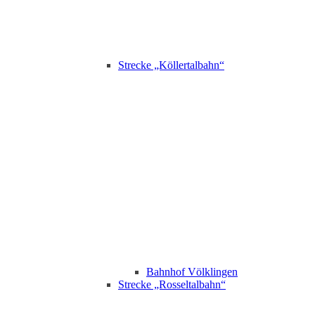
Strecke „Köllertalbahn“
Bahnhof Völklingen
Strecke „Rosseltalbahn“