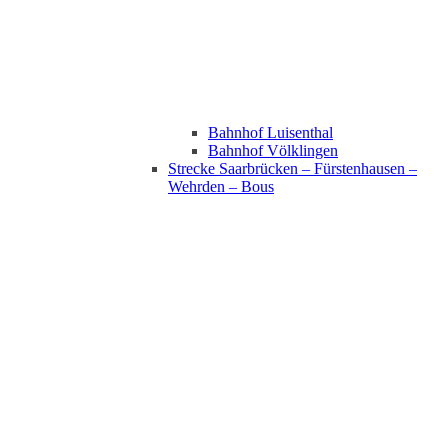
Bahnhof Luisenthal
Bahnhof Völklingen
Strecke Saarbrücken – Fürstenhausen –
Wehrden – Bous