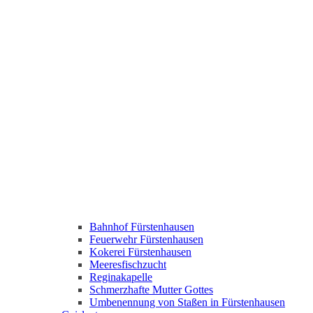
Bahnhof Fürstenhausen
Feuerwehr Fürstenhausen
Kokerei Fürstenhausen
Meeresfischzucht
Reginakapelle
Schmerzhafte Mutter Gottes
Umbenennung von Staßen in Fürstenhausen