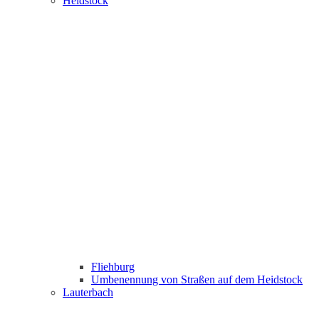
Heidstock
Fliehburg
Umbenennung von Straßen auf dem Heidstock
Lauterbach