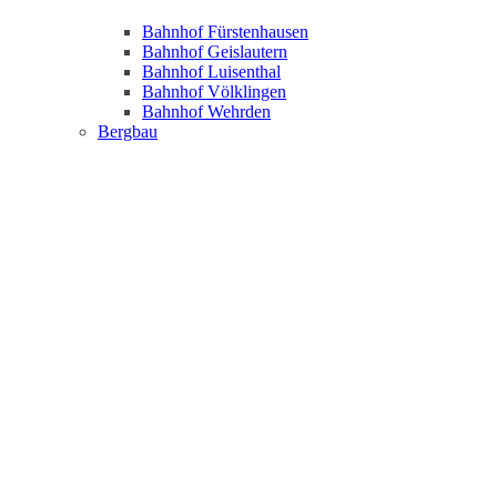
Bahnhof Fürstenhausen
Bahnhof Geislautern
Bahnhof Luisenthal
Bahnhof Völklingen
Bahnhof Wehrden
Bergbau