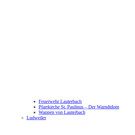
Feuerwehr Lauterbach
Pfarrkirche St. Paulinus – Der Warndtdom
Wappen von Lauterbach
Ludweiler