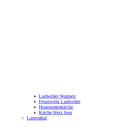
Ludweiler Wappen
Feuerwehr Ludweiler
Hugenottenkirche
Kirche Herz Jesu
Luisenthal