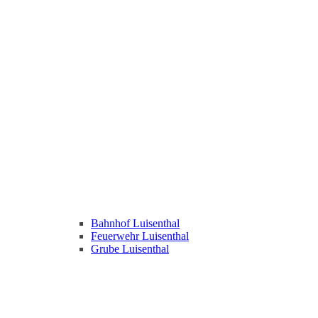
Bahnhof Luisenthal
Feuerwehr Luisenthal
Grube Luisenthal