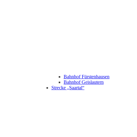
Bahnhof Fürstenhausen
Bahnhof Geislautern
Strecke „Saartal“