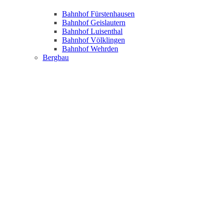
Bahnhof Fürstenhausen
Bahnhof Geislautern
Bahnhof Luisenthal
Bahnhof Völklingen
Bahnhof Wehrden
Bergbau