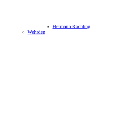
Hermann Röchling
Wehrden