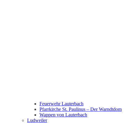
Feuerwehr Lauterbach
Pfarrkirche St. Paulinus – Der Warndtdom
Wappen von Lauterbach
Ludweiler