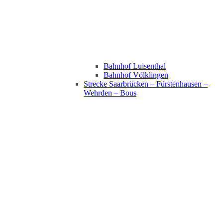
Bahnhof Luisenthal
Bahnhof Völklingen
Strecke Saarbrücken – Fürstenhausen –
Wehrden – Bous