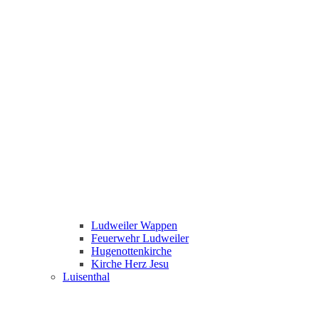
Ludweiler Wappen
Feuerwehr Ludweiler
Hugenottenkirche
Kirche Herz Jesu
Luisenthal