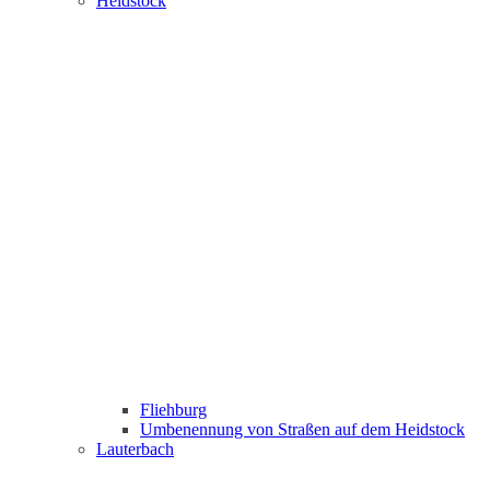
Heidstock
Fliehburg
Umbenennung von Straßen auf dem Heidstock
Lauterbach