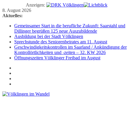
Anzeigen:
Zum
8. August 2026
Inhalt
Aktuelles:
springen
Gemeinsamer Start in die berufliche Zukunft: Saarstahl und
Dillinger begrüßen 125 neue Auszubildende
Ausbildung bei der Stadt Völklingen
Sprechstunde des Seniorenbeirates am 11. August
Geschwindigkeitskontrollen im Saarland / Ankündigung der
Kontrollörtlichkeiten und -zeiten – 32. KW 2026
Öffnungszeiten Völklinger Freibad im August