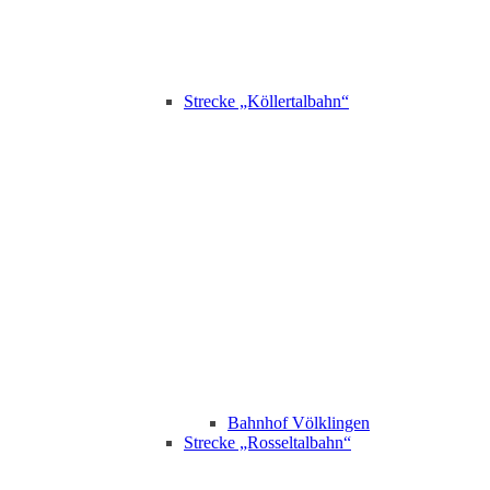
Strecke „Köllertalbahn“
Bahnhof Völklingen
Strecke „Rosseltalbahn“