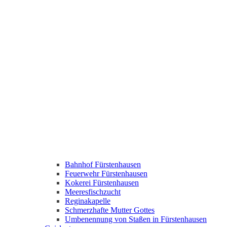
Bahnhof Fürstenhausen
Feuerwehr Fürstenhausen
Kokerei Fürstenhausen
Meeresfischzucht
Reginakapelle
Schmerzhafte Mutter Gottes
Umbenennung von Staßen in Fürstenhausen