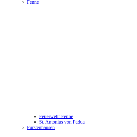
Fenne
Feuerwehr Fenne
St. Antonius von Padua
Fürstenhausen