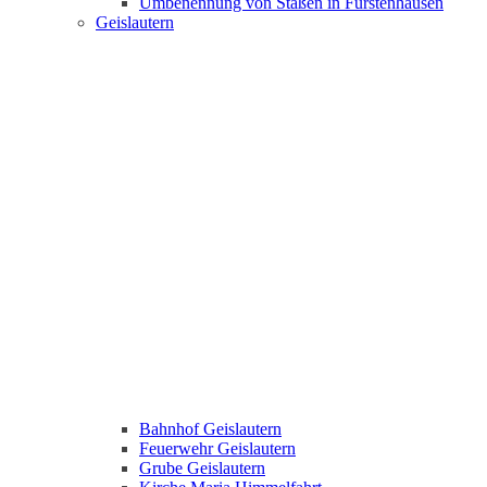
Umbenennung von Staßen in Fürstenhausen
Geislautern
Bahnhof Geislautern
Feuerwehr Geislautern
Grube Geislautern