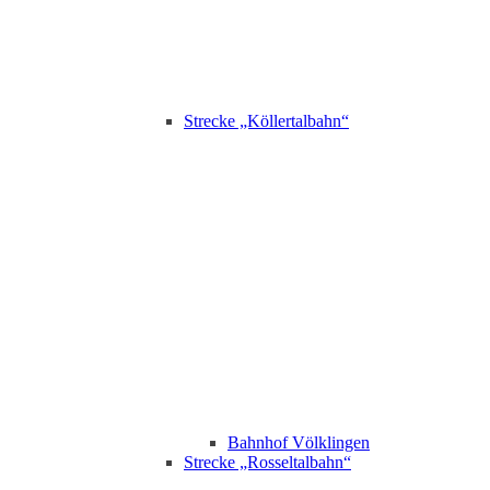
Strecke „Köllertalbahn“
Bahnhof Völklingen
Strecke „Rosseltalbahn“