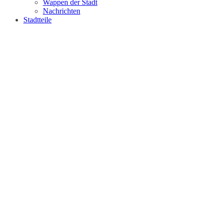
Wappen der Stadt
Nachrichten
Stadtteile