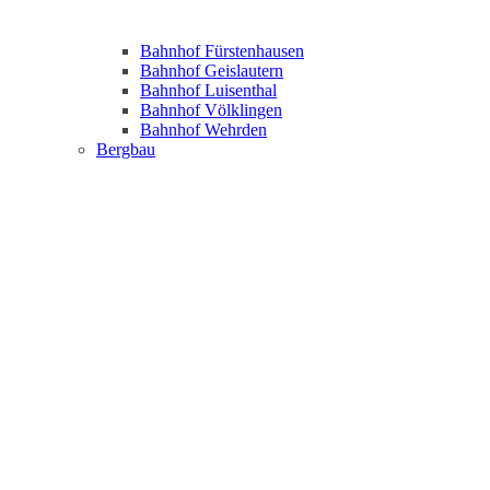
Bahnhof Fürstenhausen
Bahnhof Geislautern
Bahnhof Luisenthal
Bahnhof Völklingen
Bahnhof Wehrden
Bergbau