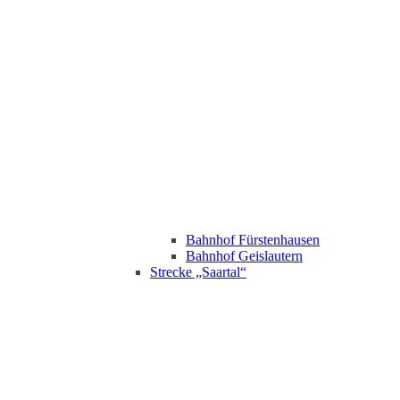
Bahnhof Fürstenhausen
Bahnhof Geislautern
Strecke „Saartal“