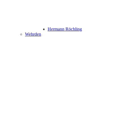
Hermann Röchling
Wehrden