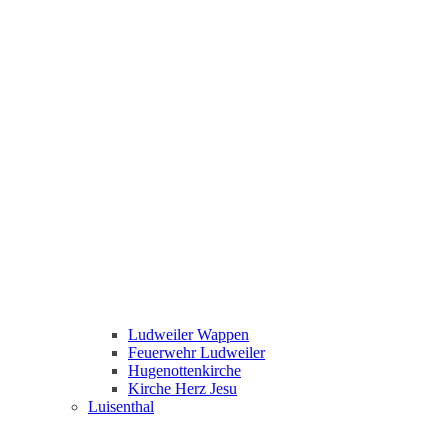
Ludweiler Wappen
Feuerwehr Ludweiler
Hugenottenkirche
Kirche Herz Jesu
Luisenthal