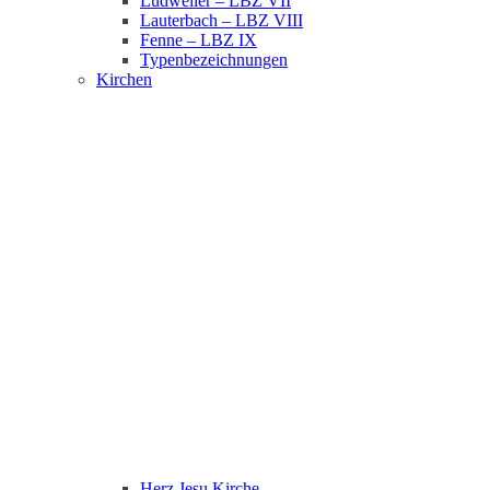
Ludweiler – LBZ VII
Lauterbach – LBZ VIII
Fenne – LBZ IX
Typenbezeichnungen
Kirchen
Herz Jesu Kirche