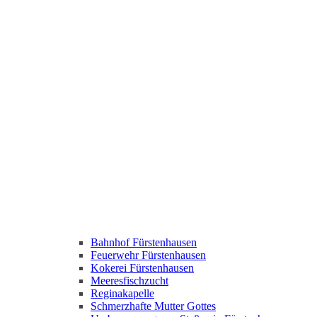
Bahnhof Fürstenhausen
Feuerwehr Fürstenhausen
Kokerei Fürstenhausen
Meeresfischzucht
Reginakapelle
Schmerzhafte Mutter Gottes