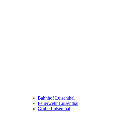
Bahnhof Luisenthal
Feuerwehr Luisenthal
Grube Luisenthal