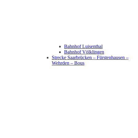
Bahnhof Luisenthal
Bahnhof Völklingen
Strecke Saarbrücken – Fürstenhausen –
Wehrden – Bous