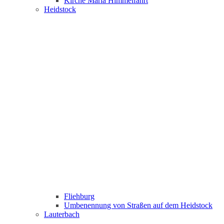
Kirche Maria Himmelfahrt
Heidstock
Fliehburg
Umbenennung von Straßen auf dem Heidstock
Lauterbach