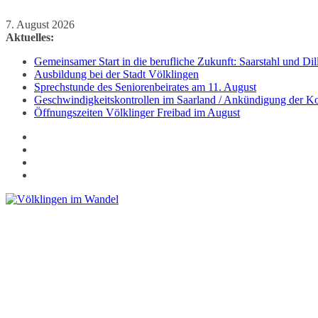
Zum
7. August 2026
Inhalt
Aktuelles:
springen
Gemeinsamer Start in die berufliche Zukunft: Saarstahl und D
Ausbildung bei der Stadt Völklingen
Sprechstunde des Seniorenbeirates am 11. August
Geschwindigkeitskontrollen im Saarland / Ankündigung der Kon
Öffnungszeiten Völklinger Freibad im August