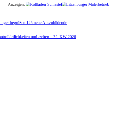
Anzeigen:
illinger begrüßen 125 neue Auszubildende
trollörtlichkeiten und -zeiten – 32. KW 2026