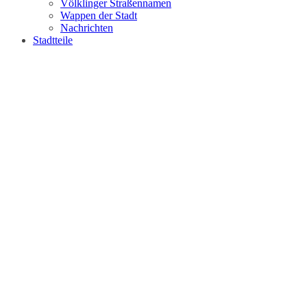
Völklinger Straßennamen
Wappen der Stadt
Nachrichten
Stadtteile