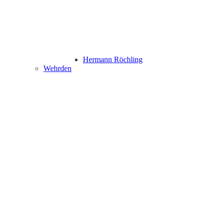
Hermann Röchling
Wehrden