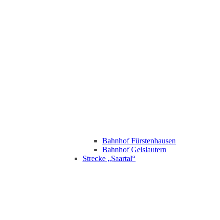
Bahnhof Fürstenhausen
Bahnhof Geislautern
Strecke „Saartal“