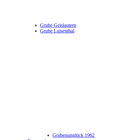
Grube Geislautern
Grube Luisenthal
Grubenunglück 1962