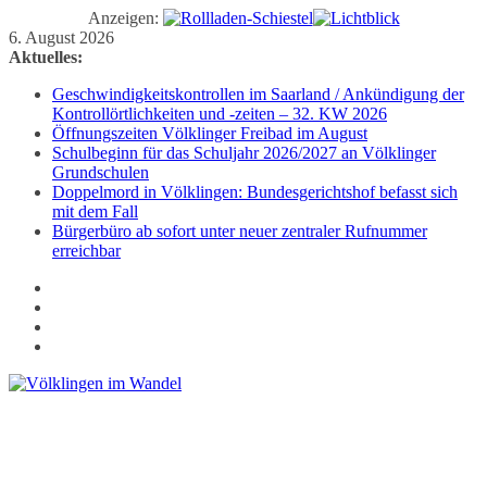
Anzeigen:
Zum
6. August 2026
Inhalt
Aktuelles:
springen
Geschwindigkeitskontrollen im Saarland / Ankündigung der
Kontrollörtlichkeiten und -zeiten – 32. KW 2026
Öffnungszeiten Völklinger Freibad im August
Schulbeginn für das Schuljahr 2026/2027 an Völklinger
Grundschulen
Doppelmord in Völklingen: Bundesgerichtshof befasst sich
mit dem Fall
Bürgerbüro ab sofort unter neuer zentraler Rufnummer
erreichbar