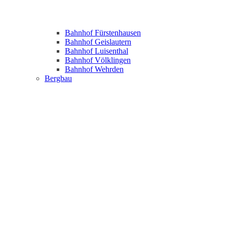
Bahnhof Fürstenhausen
Bahnhof Geislautern
Bahnhof Luisenthal
Bahnhof Völklingen
Bahnhof Wehrden
Bergbau