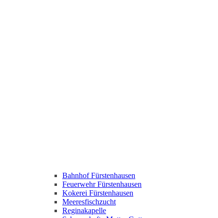
Bahnhof Fürstenhausen
Feuerwehr Fürstenhausen
Kokerei Fürstenhausen
Meeresfischzucht
Reginakapelle