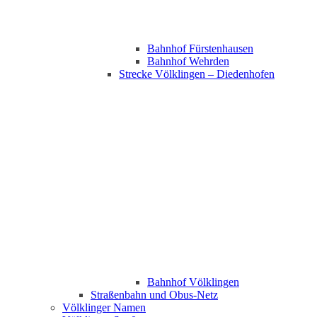
Bahnhof Fürstenhausen
Bahnhof Wehrden
Strecke Völklingen – Diedenhofen
Bahnhof Völklingen
Straßenbahn und Obus-Netz
Völklinger Namen