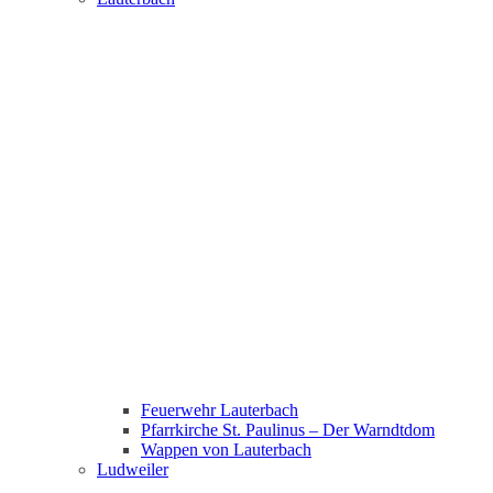
Feuerwehr Lauterbach
Pfarrkirche St. Paulinus – Der Warndtdom
Wappen von Lauterbach
Ludweiler