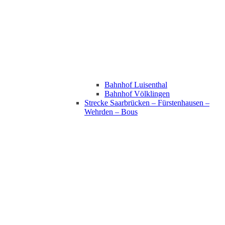
Bahnhof Luisenthal
Bahnhof Völklingen
Strecke Saarbrücken – Fürstenhausen –
Wehrden – Bous