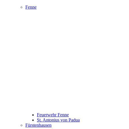
Fenne
Feuerwehr Fenne
St. Antonius von Padua
Fürstenhausen