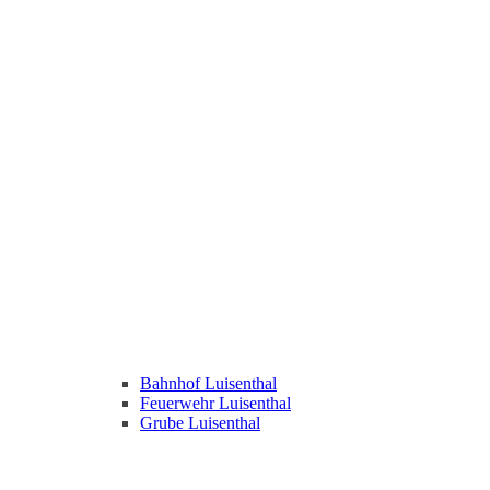
Bahnhof Luisenthal
Feuerwehr Luisenthal
Grube Luisenthal