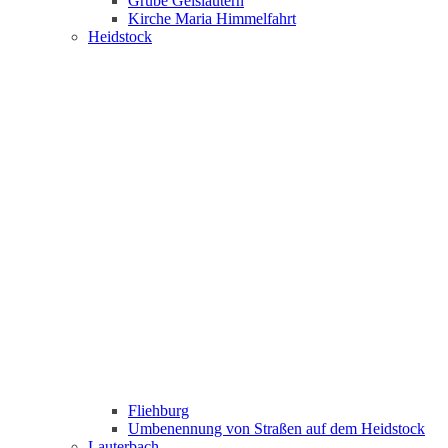
Grube Geislautern
Kirche Maria Himmelfahrt
Heidstock
Fliehburg
Umbenennung von Straßen auf dem Heidstock
Lauterbach