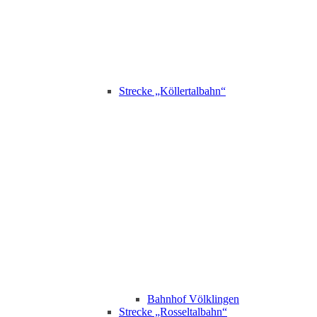
Strecke „Köllertalbahn“
Bahnhof Völklingen
Strecke „Rosseltalbahn“