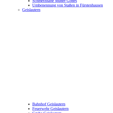
Schmerzhafte Mutter Gottes
Umbenennung von Staßen in Fürstenhausen
Geislautern
Bahnhof Geislautern
Feuerwehr Geislautern