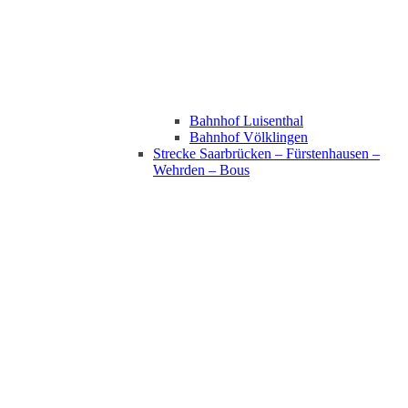
Bahnhof Luisenthal
Bahnhof Völklingen
Strecke Saarbrücken – Fürstenhausen –
Wehrden – Bous