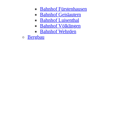
Bahnhof Fürstenhausen
Bahnhof Geislautern
Bahnhof Luisenthal
Bahnhof Völklingen
Bahnhof Wehrden
Bergbau