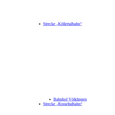
Strecke „Köllertalbahn“
Bahnhof Völklingen
Strecke „Rosseltalbahn“