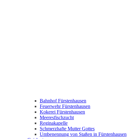
Bahnhof Fürstenhausen
Feuerwehr Fürstenhausen
Kokerei Fürstenhausen
Meeresfischzucht
Reginakapelle
Schmerzhafte Mutter Gottes
Umbenennung von Staßen in Fürstenhausen