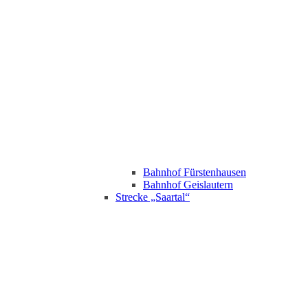
Bahnhof Fürstenhausen
Bahnhof Geislautern
Strecke „Saartal“