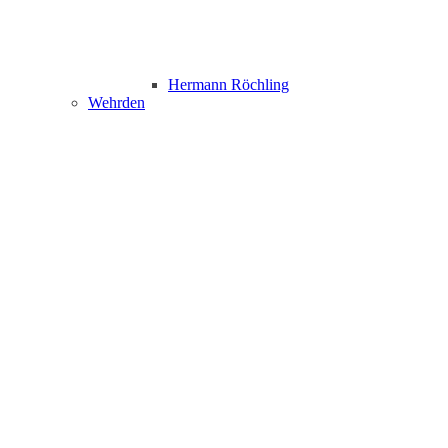
Hermann Röchling
Wehrden