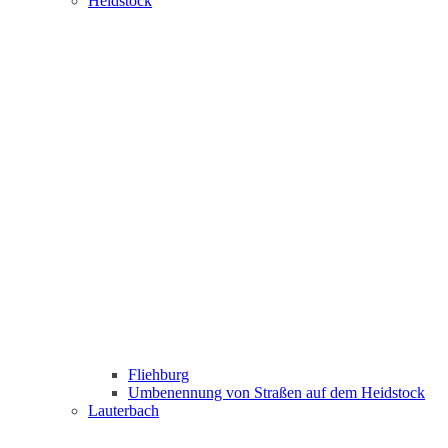
Heidstock
Fliehburg
Umbenennung von Straßen auf dem Heidstock
Lauterbach