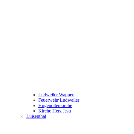
Ludweiler Wappen
Feuerwehr Ludweiler
Hugenottenkirche
Kirche Herz Jesu
Luisenthal