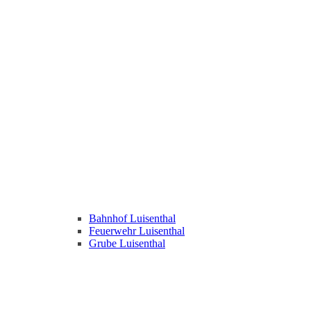
Bahnhof Luisenthal
Feuerwehr Luisenthal
Grube Luisenthal