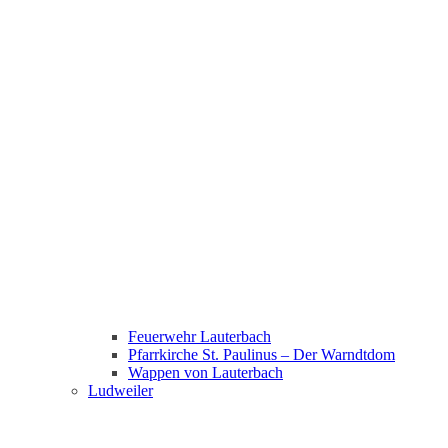
Feuerwehr Lauterbach
Pfarrkirche St. Paulinus – Der Warndtdom
Wappen von Lauterbach
Ludweiler