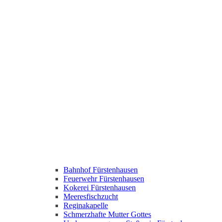
Bahnhof Fürstenhausen
Feuerwehr Fürstenhausen
Kokerei Fürstenhausen
Meeresfischzucht
Reginakapelle
Schmerzhafte Mutter Gottes