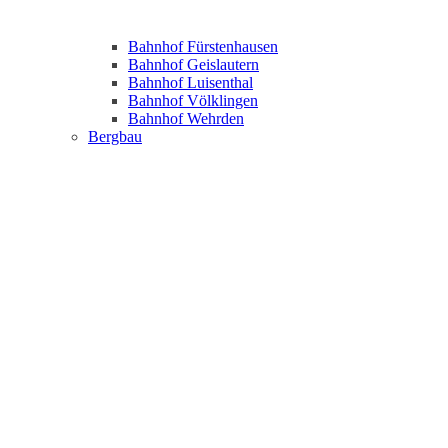
Bahnhof Fürstenhausen
Bahnhof Geislautern
Bahnhof Luisenthal
Bahnhof Völklingen
Bahnhof Wehrden
Bergbau