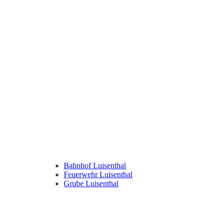
Bahnhof Luisenthal
Feuerwehr Luisenthal
Grube Luisenthal