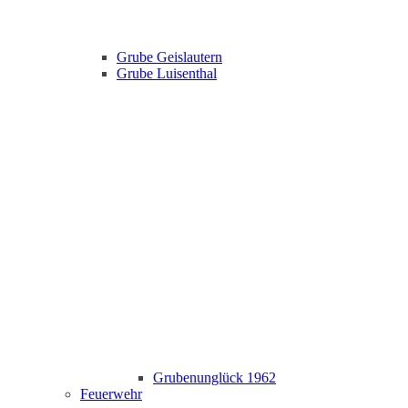
Grube Geislautern
Grube Luisenthal
Grubenunglück 1962
Feuerwehr