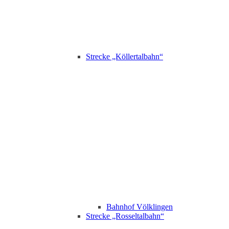
Strecke „Köllertalbahn“
Bahnhof Völklingen
Strecke „Rosseltalbahn“