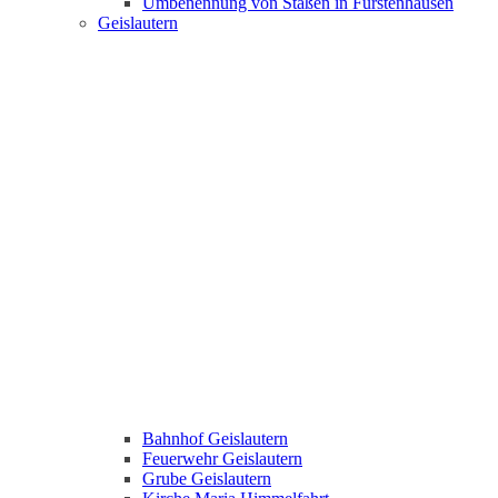
Umbenennung von Staßen in Fürstenhausen
Geislautern
Bahnhof Geislautern
Feuerwehr Geislautern
Grube Geislautern