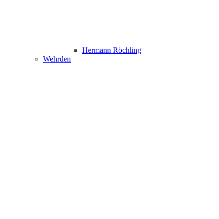
Hermann Röchling
Wehrden