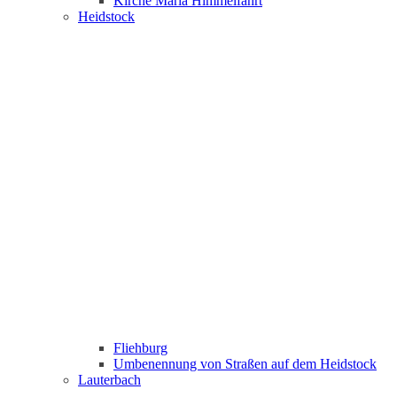
Kirche Maria Himmelfahrt
Heidstock
Fliehburg
Umbenennung von Straßen auf dem Heidstock
Lauterbach