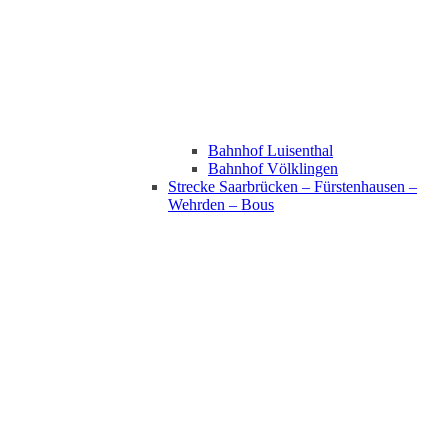
Bahnhof Luisenthal
Bahnhof Völklingen
Strecke Saarbrücken – Fürstenhausen –
Wehrden – Bous