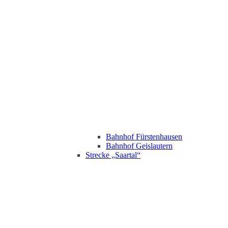
Bahnhof Fürstenhausen
Bahnhof Geislautern
Strecke „Saartal“