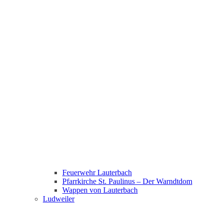
Feuerwehr Lauterbach
Pfarrkirche St. Paulinus – Der Warndtdom
Wappen von Lauterbach
Ludweiler