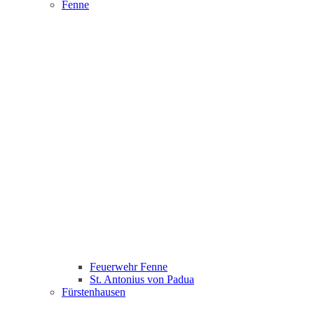
Fenne
Feuerwehr Fenne
St. Antonius von Padua
Fürstenhausen