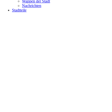
Wappen der Stadt
Nachrichten
Stadtteile