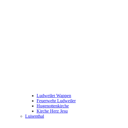
Ludweiler Wappen
Feuerwehr Ludweiler
Hugenottenkirche
Kirche Herz Jesu
Luisenthal