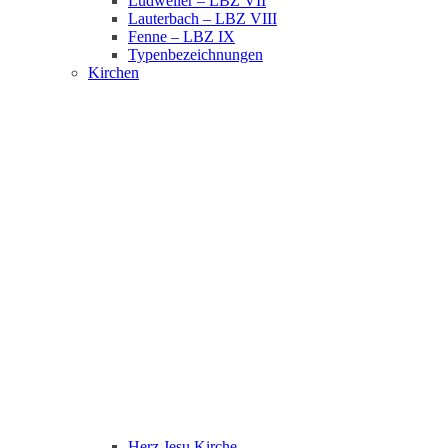
Ludweiler – LBZ VII
Lauterbach – LBZ VIII
Fenne – LBZ IX
Typenbezeichnungen
Kirchen
Herz Jesu Kirche