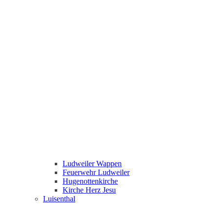
Ludweiler Wappen
Feuerwehr Ludweiler
Hugenottenkirche
Kirche Herz Jesu
Luisenthal