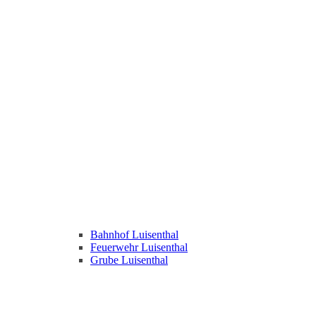
Bahnhof Luisenthal
Feuerwehr Luisenthal
Grube Luisenthal