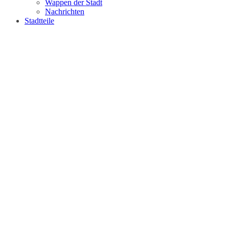
Wappen der Stadt
Nachrichten
Stadtteile