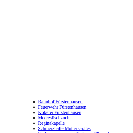
Bahnhof Fürstenhausen
Feuerwehr Fürstenhausen
Kokerei Fürstenhausen
Meeresfischzucht
Reginakapelle
Schmerzhafte Mutter Gottes