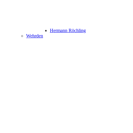
Hermann Röchling
Wehrden