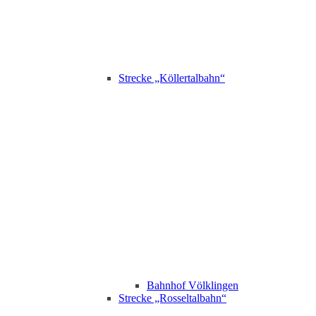
Strecke „Köllertalbahn“
Bahnhof Völklingen
Strecke „Rosseltalbahn“