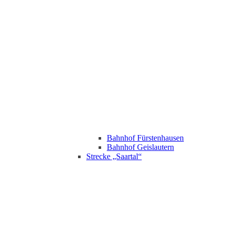
Bahnhof Fürstenhausen
Bahnhof Geislautern
Strecke „Saartal“