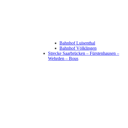
Bahnhof Luisenthal
Bahnhof Völklingen
Strecke Saarbrücken – Fürstenhausen –
Wehrden – Bous