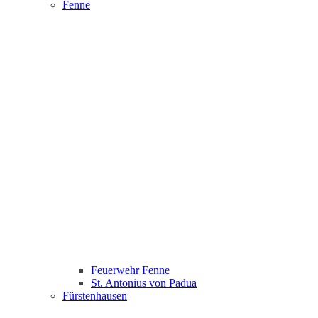
Fenne
Feuerwehr Fenne
St. Antonius von Padua
Fürstenhausen