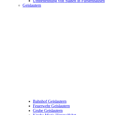
Umbenennung von Staßen in Fürstenhausen
Geislautern
Bahnhof Geislautern
Feuerwehr Geislautern
Grube Geislautern