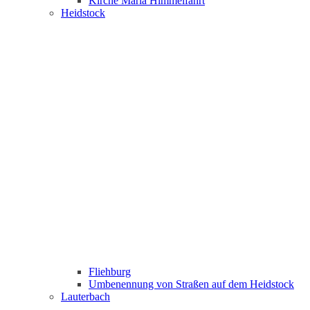
Kirche Maria Himmelfahrt
Heidstock
Fliehburg
Umbenennung von Straßen auf dem Heidstock
Lauterbach