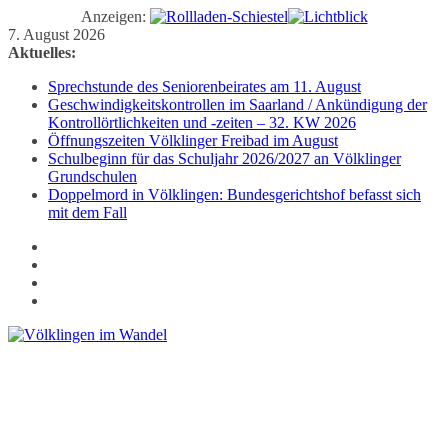
Anzeigen:
Zum
7. August 2026
Inhalt
Aktuelles:
springen
Sprechstunde des Seniorenbeirates am 11. August
Geschwindigkeitskontrollen im Saarland / Ankündigung der
Kontrollörtlichkeiten und -zeiten – 32. KW 2026
Öffnungszeiten Völklinger Freibad im August
Schulbeginn für das Schuljahr 2026/2027 an Völklinger
Grundschulen
Doppelmord in Völklingen: Bundesgerichtshof befasst sich
mit dem Fall