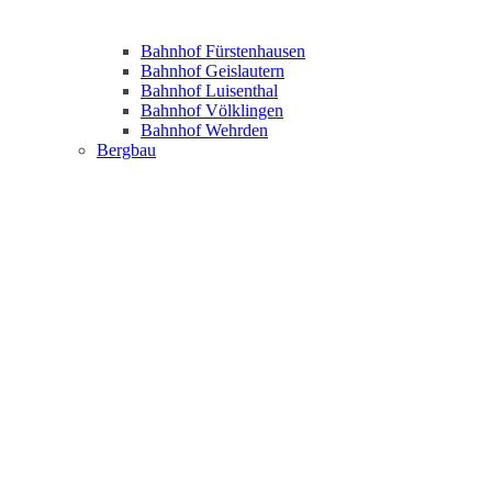
Bahnhof Fürstenhausen
Bahnhof Geislautern
Bahnhof Luisenthal
Bahnhof Völklingen
Bahnhof Wehrden
Bergbau