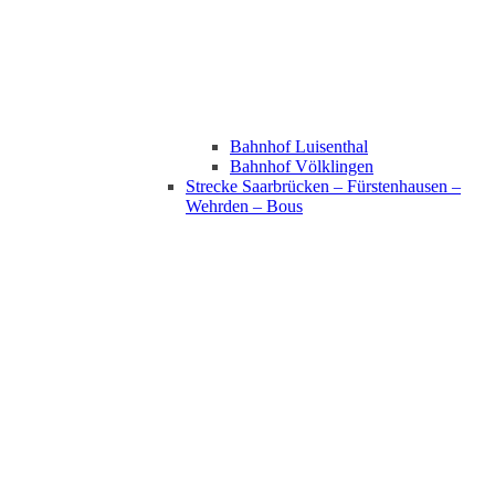
Bahnhof Luisenthal
Bahnhof Völklingen
Strecke Saarbrücken – Fürstenhausen –
Wehrden – Bous