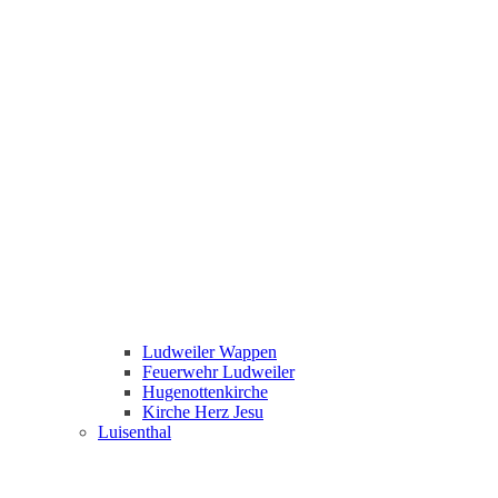
Ludweiler Wappen
Feuerwehr Ludweiler
Hugenottenkirche
Kirche Herz Jesu
Luisenthal