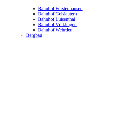
Bahnhof Fürstenhausen
Bahnhof Geislautern
Bahnhof Luisenthal
Bahnhof Völklingen
Bahnhof Wehrden
Bergbau