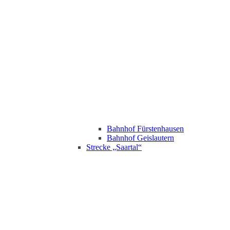
Bahnhof Fürstenhausen
Bahnhof Geislautern
Strecke „Saartal“