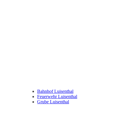
Bahnhof Luisenthal
Feuerwehr Luisenthal
Grube Luisenthal