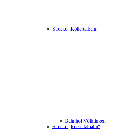
Strecke „Köllertalbahn“
Bahnhof Völklingen
Strecke „Rosseltalbahn“