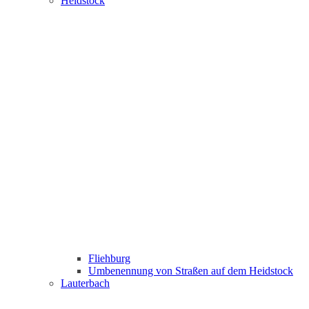
Heidstock
Fliehburg
Umbenennung von Straßen auf dem Heidstock
Lauterbach