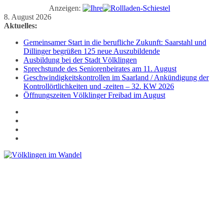
Anzeigen:
Zum
8. August 2026
Inhalt
Aktuelles:
springen
Gemeinsamer Start in die berufliche Zukunft: Saarstahl und
Dillinger begrüßen 125 neue Auszubildende
Ausbildung bei der Stadt Völklingen
Sprechstunde des Seniorenbeirates am 11. August
Geschwindigkeitskontrollen im Saarland / Ankündigung der
Kontrollörtlichkeiten und -zeiten – 32. KW 2026
Öffnungszeiten Völklinger Freibad im August