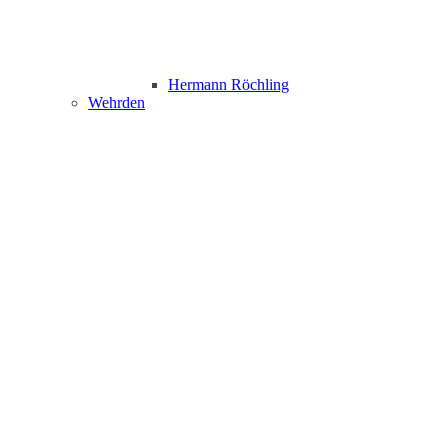
Hermann Röchling
Wehrden