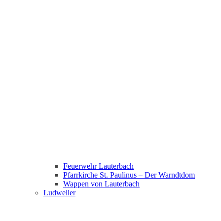
Feuerwehr Lauterbach
Pfarrkirche St. Paulinus – Der Warndtdom
Wappen von Lauterbach
Ludweiler