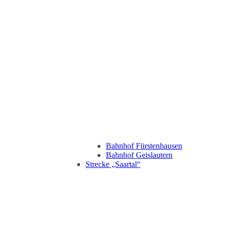
Bahnhof Fürstenhausen
Bahnhof Geislautern
Strecke „Saartal“