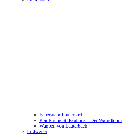
Feuerwehr Lauterbach
Pfarrkirche St. Paulinus – Der Warndtdom
Wappen von Lauterbach
Ludweiler