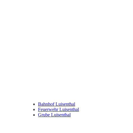
Bahnhof Luisenthal
Feuerwehr Luisenthal
Grube Luisenthal