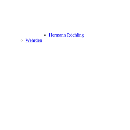
Hermann Röchling
Wehrden