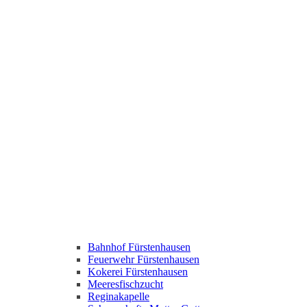
Bahnhof Fürstenhausen
Feuerwehr Fürstenhausen
Kokerei Fürstenhausen
Meeresfischzucht
Reginakapelle