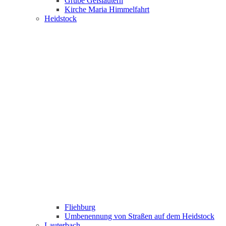
Grube Geislautern
Kirche Maria Himmelfahrt
Heidstock
Fliehburg
Umbenennung von Straßen auf dem Heidstock
Lauterbach