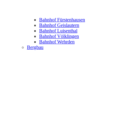
Bahnhof Fürstenhausen
Bahnhof Geislautern
Bahnhof Luisenthal
Bahnhof Völklingen
Bahnhof Wehrden
Bergbau