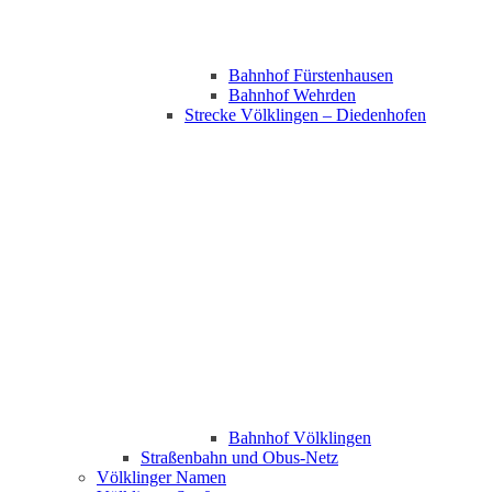
Bahnhof Fürstenhausen
Bahnhof Wehrden
Strecke Völklingen – Diedenhofen
Bahnhof Völklingen
Straßenbahn und Obus-Netz
Völklinger Namen