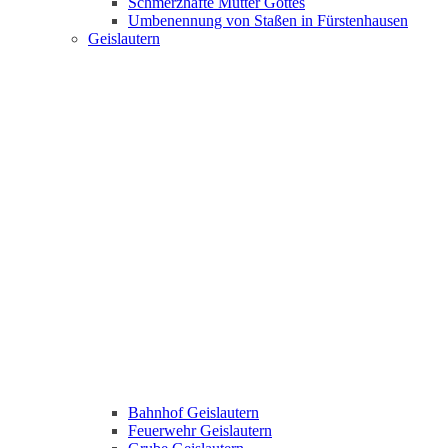
Schmerzhafte Mutter Gottes
Umbenennung von Staßen in Fürstenhausen
Geislautern
Bahnhof Geislautern
Feuerwehr Geislautern