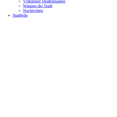
Völklinger Straßennamen
Wappen der Stadt
Nachrichten
Stadtteile