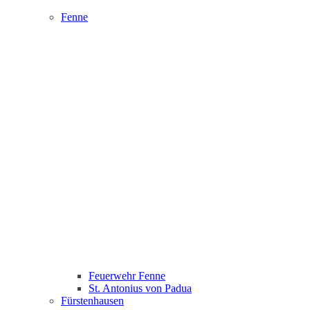
Fenne
Feuerwehr Fenne
St. Antonius von Padua
Fürstenhausen