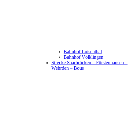
Bahnhof Luisenthal
Bahnhof Völklingen
Strecke Saarbrücken – Fürstenhausen –
Wehrden – Bous