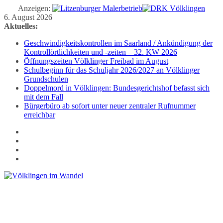
Anzeigen:
Zum
6. August 2026
Inhalt
Aktuelles:
springen
Geschwindigkeitskontrollen im Saarland / Ankündigung der
Kontrollörtlichkeiten und -zeiten – 32. KW 2026
Öffnungszeiten Völklinger Freibad im August
Schulbeginn für das Schuljahr 2026/2027 an Völklinger
Grundschulen
Doppelmord in Völklingen: Bundesgerichtshof befasst sich
mit dem Fall
Bürgerbüro ab sofort unter neuer zentraler Rufnummer
erreichbar