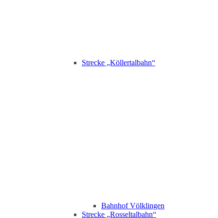
Strecke „Köllertalbahn“
Bahnhof Völklingen
Strecke „Rosseltalbahn“