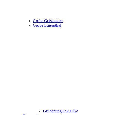
Grube Geislautern
Grube Luisenthal
Grubenunglück 1962