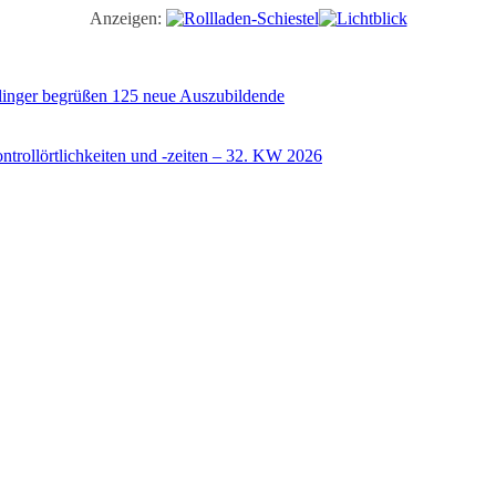
Anzeigen:
illinger begrüßen 125 neue Auszubildende
trollörtlichkeiten und -zeiten – 32. KW 2026