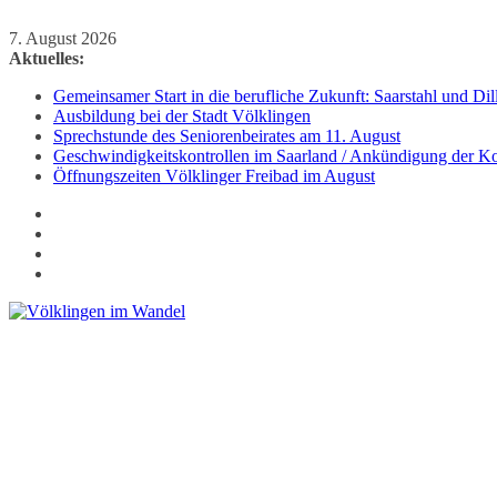
Zum
7. August 2026
Inhalt
Aktuelles:
springen
Gemeinsamer Start in die berufliche Zukunft: Saarstahl und D
Ausbildung bei der Stadt Völklingen
Sprechstunde des Seniorenbeirates am 11. August
Geschwindigkeitskontrollen im Saarland / Ankündigung der Kon
Öffnungszeiten Völklinger Freibad im August