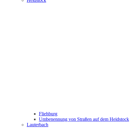
Heidstock
Fliehburg
Umbenennung von Straßen auf dem Heidstock
Lauterbach