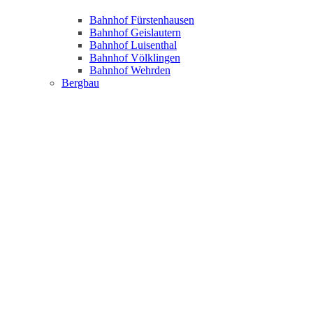
Bahnhof Fürstenhausen
Bahnhof Geislautern
Bahnhof Luisenthal
Bahnhof Völklingen
Bahnhof Wehrden
Bergbau