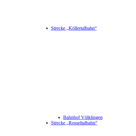
Strecke „Köllertalbahn“
Bahnhof Völklingen
Strecke „Rosseltalbahn“