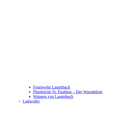
Feuerwehr Lauterbach
Pfarrkirche St. Paulinus – Der Warndtdom
Wappen von Lauterbach
Ludweiler