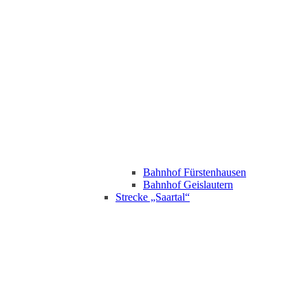
Bahnhof Fürstenhausen
Bahnhof Geislautern
Strecke „Saartal“