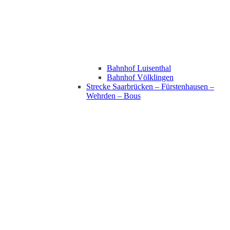
Bahnhof Luisenthal
Bahnhof Völklingen
Strecke Saarbrücken – Fürstenhausen –
Wehrden – Bous