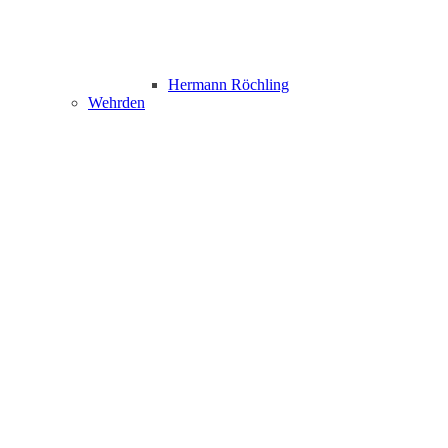
Hermann Röchling
Wehrden