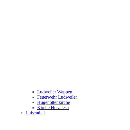
Ludweiler Wappen
Feuerwehr Ludweiler
Hugenottenkirche
Kirche Herz Jesu
Luisenthal