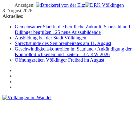
Anzeigen:
Zum
8. August 2026
Inhalt
Aktuelles:
springen
Gemeinsamer Start in die berufliche Zukunft: Saarstahl und
Dillinger begrüßen 125 neue Auszubildende
Ausbildung bei der Stadt Völklingen
Sprechstunde des Seniorenbeirates am 11. August
Geschwindigkeitskontrollen im Saarland / Ankündigung der
Kontrollörtlichkeiten und -zeiten – 32. KW 2026
Öffnungszeiten Völklinger Freibad im August