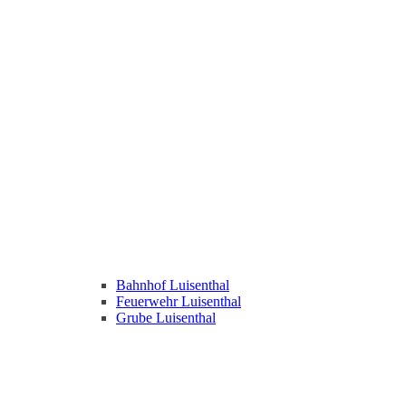
Bahnhof Luisenthal
Feuerwehr Luisenthal
Grube Luisenthal