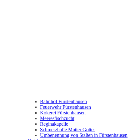
Bahnhof Fürstenhausen
Feuerwehr Fürstenhausen
Kokerei Fürstenhausen
Meeresfischzucht
Reginakapelle
Schmerzhafte Mutter Gottes
Umbenennung von Staßen in Fürstenhausen