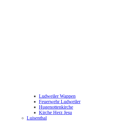
Ludweiler Wappen
Feuerwehr Ludweiler
Hugenottenkirche
Kirche Herz Jesu
Luisenthal