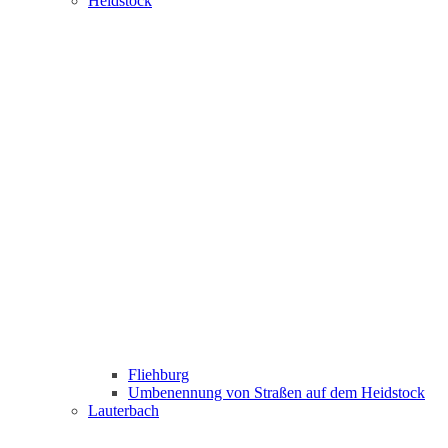
Heidstock
Fliehburg
Umbenennung von Straßen auf dem Heidstock
Lauterbach