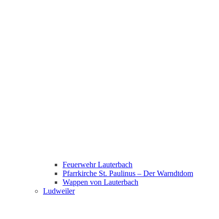
Feuerwehr Lauterbach
Pfarrkirche St. Paulinus – Der Warndtdom
Wappen von Lauterbach
Ludweiler