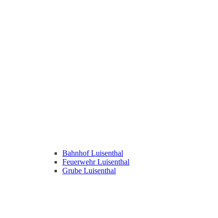
Bahnhof Luisenthal
Feuerwehr Luisenthal
Grube Luisenthal