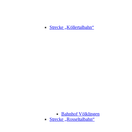
Strecke „Köllertalbahn“
Bahnhof Völklingen
Strecke „Rosseltalbahn“