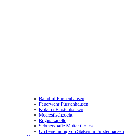
Bahnhof Fürstenhausen
Feuerwehr Fürstenhausen
Kokerei Fürstenhausen
Meeresfischzucht
Reginakapelle
Schmerzhafte Mutter Gottes
Umbenennung von Staßen in Fürstenhausen