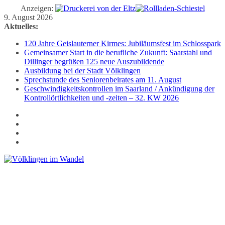
Anzeigen:
Zum
9. August 2026
Inhalt
Aktuelles:
springen
120 Jahre Geislauterner Kirmes: Jubiläumsfest im Schlosspark
Gemeinsamer Start in die berufliche Zukunft: Saarstahl und
Dillinger begrüßen 125 neue Auszubildende
Ausbildung bei der Stadt Völklingen
Sprechstunde des Seniorenbeirates am 11. August
Geschwindigkeitskontrollen im Saarland / Ankündigung der
Kontrollörtlichkeiten und -zeiten – 32. KW 2026