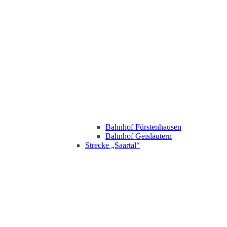
Bahnhof Fürstenhausen
Bahnhof Geislautern
Strecke „Saartal“