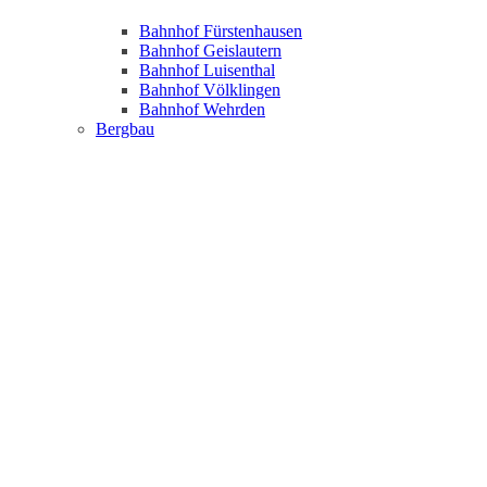
Bahnhof Fürstenhausen
Bahnhof Geislautern
Bahnhof Luisenthal
Bahnhof Völklingen
Bahnhof Wehrden
Bergbau