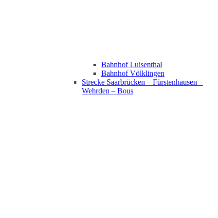
Bahnhof Luisenthal
Bahnhof Völklingen
Strecke Saarbrücken – Fürstenhausen –
Wehrden – Bous