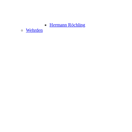
Hermann Röchling
Wehrden