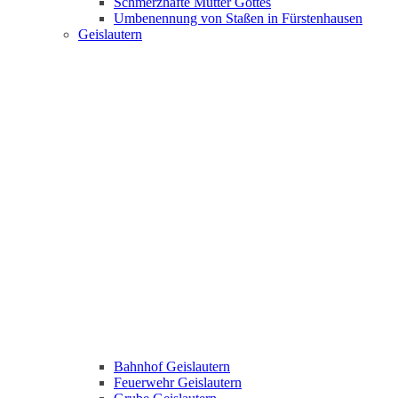
Schmerzhafte Mutter Gottes
Umbenennung von Staßen in Fürstenhausen
Geislautern
Bahnhof Geislautern
Feuerwehr Geislautern