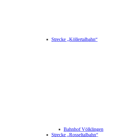
Strecke „Köllertalbahn“
Bahnhof Völklingen
Strecke „Rosseltalbahn“