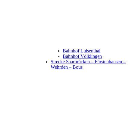
Bahnhof Luisenthal
Bahnhof Völklingen
Strecke Saarbrücken – Fürstenhausen –
Wehrden – Bous