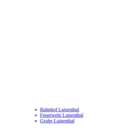
Bahnhof Luisenthal
Feuerwehr Luisenthal
Grube Luisenthal