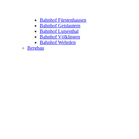
Bahnhof Fürstenhausen
Bahnhof Geislautern
Bahnhof Luisenthal
Bahnhof Völklingen
Bahnhof Wehrden
Bergbau