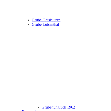
Grube Geislautern
Grube Luisenthal
Grubenunglück 1962