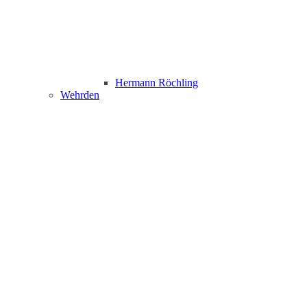
Hermann Röchling
Wehrden