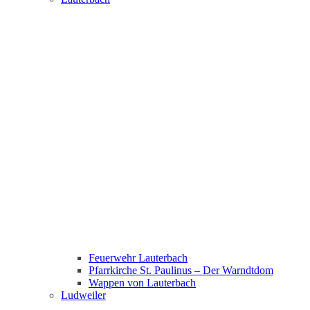
Feuerwehr Lauterbach
Pfarrkirche St. Paulinus – Der Warndtdom
Wappen von Lauterbach
Ludweiler