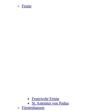
Fenne
Feuerwehr Fenne
St. Antonius von Padua
Fürstenhausen