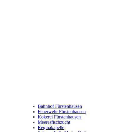
Bahnhof Fürstenhausen
Feuerwehr Fürstenhausen
Kokerei Fürstenhausen
Meeresfischzucht
Reginakapelle