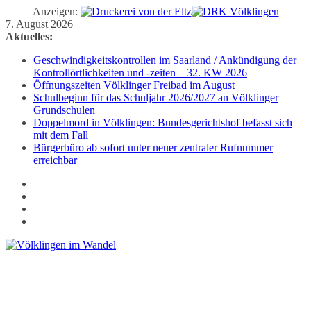
Anzeigen:
Zum
7. August 2026
Inhalt
Aktuelles:
springen
Geschwindigkeitskontrollen im Saarland / Ankündigung der
Kontrollörtlichkeiten und -zeiten – 32. KW 2026
Öffnungszeiten Völklinger Freibad im August
Schulbeginn für das Schuljahr 2026/2027 an Völklinger
Grundschulen
Doppelmord in Völklingen: Bundesgerichtshof befasst sich
mit dem Fall
Bürgerbüro ab sofort unter neuer zentraler Rufnummer
erreichbar