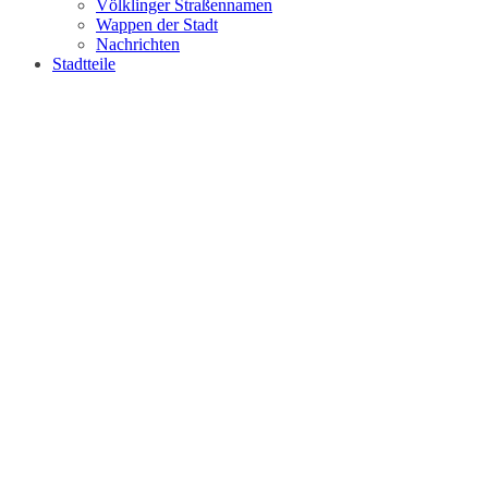
Völklinger Straßennamen
Wappen der Stadt
Nachrichten
Stadtteile