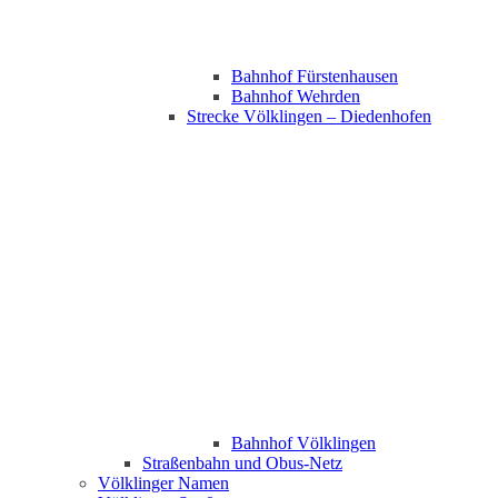
Bahnhof Fürstenhausen
Bahnhof Wehrden
Strecke Völklingen – Diedenhofen
Bahnhof Völklingen
Straßenbahn und Obus-Netz
Völklinger Namen