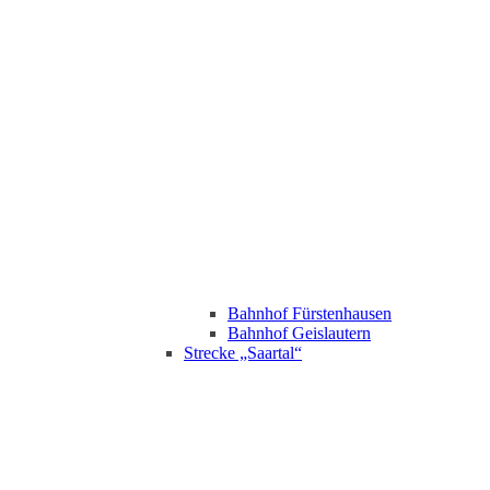
Bahnhof Fürstenhausen
Bahnhof Geislautern
Strecke „Saartal“