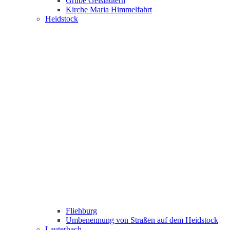
Grube Geislautern
Kirche Maria Himmelfahrt
Heidstock
Fliehburg
Umbenennung von Straßen auf dem Heidstock
Lauterbach