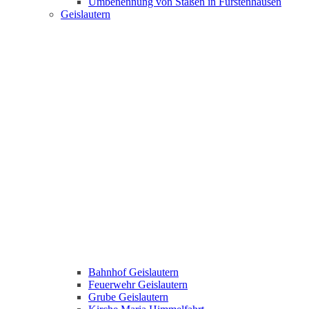
Umbenennung von Staßen in Fürstenhausen
Geislautern
Bahnhof Geislautern
Feuerwehr Geislautern
Grube Geislautern