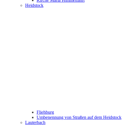
Kirche Maria Himmelfahrt
Heidstock
Fliehburg
Umbenennung von Straßen auf dem Heidstock
Lauterbach