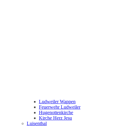
Ludweiler Wappen
Feuerwehr Ludweiler
Hugenottenkirche
Kirche Herz Jesu
Luisenthal