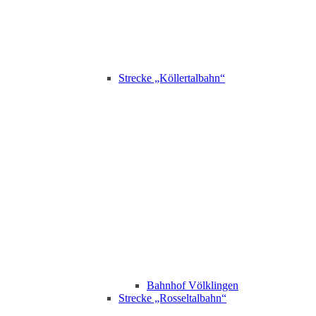
Strecke „Köllertalbahn“
Bahnhof Völklingen
Strecke „Rosseltalbahn“