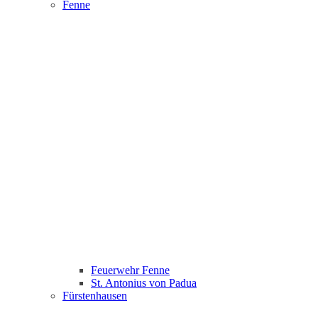
Fenne
Feuerwehr Fenne
St. Antonius von Padua
Fürstenhausen