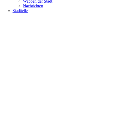
Wappen der Stadt
Nachrichten
Stadtteile