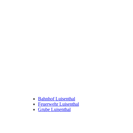
Bahnhof Luisenthal
Feuerwehr Luisenthal
Grube Luisenthal