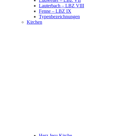
Ludweiler – LBZ VII
Lauterbach – LBZ VIII
Fenne – LBZ IX
Typenbezeichnungen
Kirchen
Herz Jesu Kirche