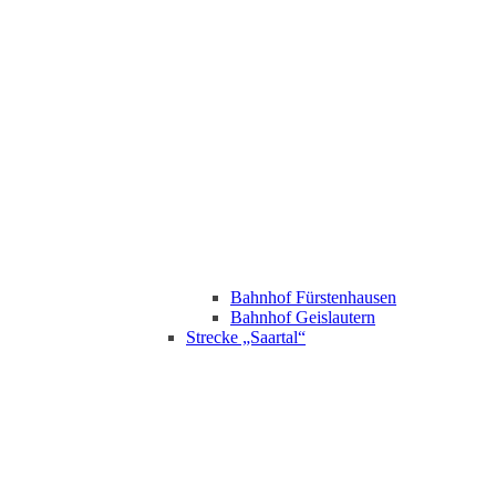
Bahnhof Fürstenhausen
Bahnhof Geislautern
Strecke „Saartal“