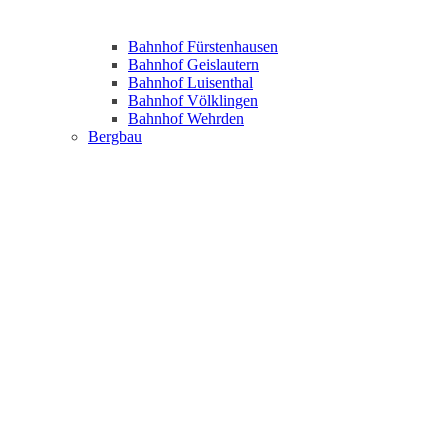
Bahnhof Fürstenhausen
Bahnhof Geislautern
Bahnhof Luisenthal
Bahnhof Völklingen
Bahnhof Wehrden
Bergbau