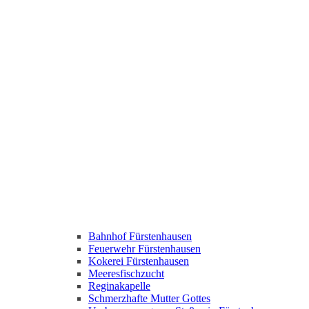
Bahnhof Fürstenhausen
Feuerwehr Fürstenhausen
Kokerei Fürstenhausen
Meeresfischzucht
Reginakapelle
Schmerzhafte Mutter Gottes