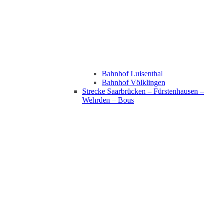
Bahnhof Luisenthal
Bahnhof Völklingen
Strecke Saarbrücken – Fürstenhausen –
Wehrden – Bous