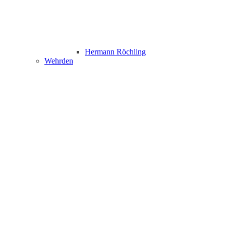
Hermann Röchling
Wehrden