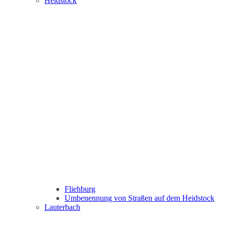
Heidstock
Fliehburg
Umbenennung von Straßen auf dem Heidstock
Lauterbach