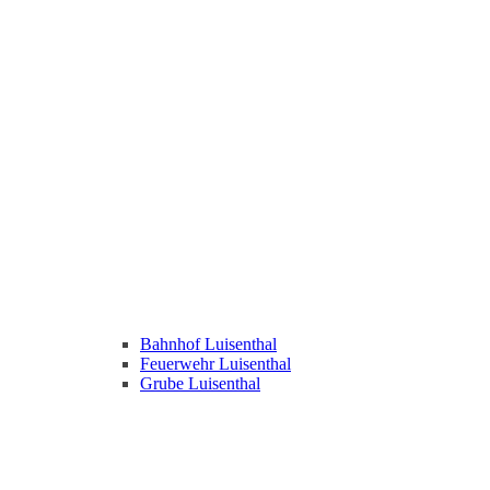
Bahnhof Luisenthal
Feuerwehr Luisenthal
Grube Luisenthal