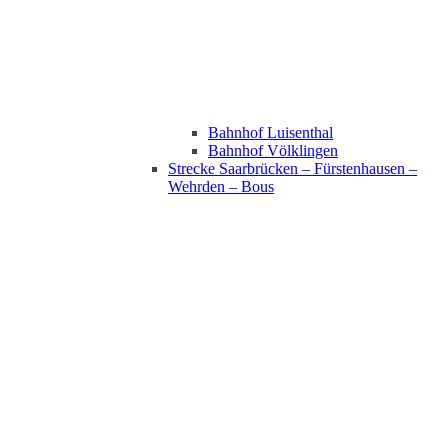
Bahnhof Luisenthal
Bahnhof Völklingen
Strecke Saarbrücken – Fürstenhausen –
Wehrden – Bous