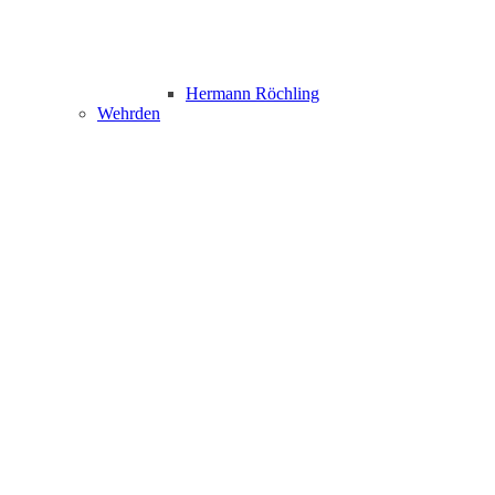
Hermann Röchling
Wehrden