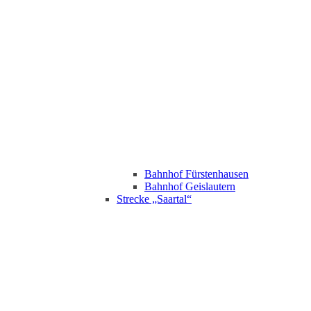
Bahnhof Fürstenhausen
Bahnhof Geislautern
Strecke „Saartal“