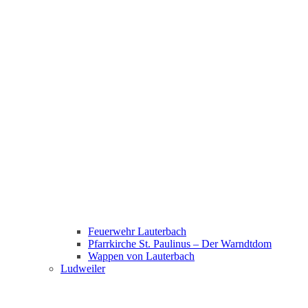
Feuerwehr Lauterbach
Pfarrkirche St. Paulinus – Der Warndtdom
Wappen von Lauterbach
Ludweiler