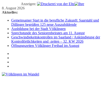
Anzeigen:
Zum
8. August 2026
Inhalt
Aktuelles:
springen
Gemeinsamer Start in die berufliche Zukunft: Saarstahl und
Dillinger begrüßen 125 neue Auszubildende
Ausbildung bei der Stadt Völklingen
Sprechstunde des Seniorenbeirates am 11. August
Geschwindigkeitskontrollen im Saarland / Ankündigung der
Kontrollörtlichkeiten und -zeiten – 32. KW 2026
Öffnungszeiten Völklinger Freibad im August