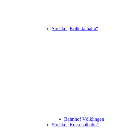
Strecke „Köllertalbahn“
Bahnhof Völklingen
Strecke „Rosseltalbahn“