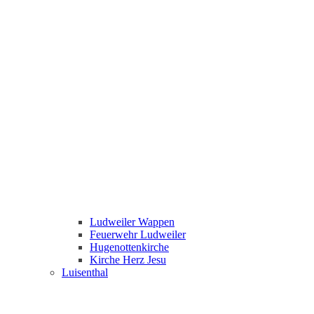
Ludweiler Wappen
Feuerwehr Ludweiler
Hugenottenkirche
Kirche Herz Jesu
Luisenthal