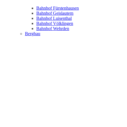
Bahnhof Fürstenhausen
Bahnhof Geislautern
Bahnhof Luisenthal
Bahnhof Völklingen
Bahnhof Wehrden
Bergbau