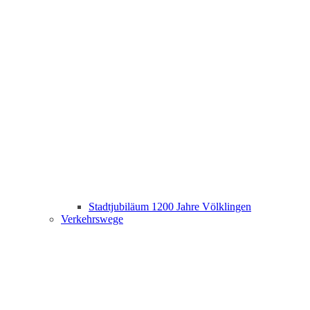
Stadtjubiläum 1200 Jahre Völklingen
Verkehrswege