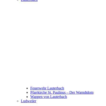
Feuerwehr Lauterbach
Pfarrkirche St. Paulinus – Der Warndtdom
Wappen von Lauterbach
Ludweiler