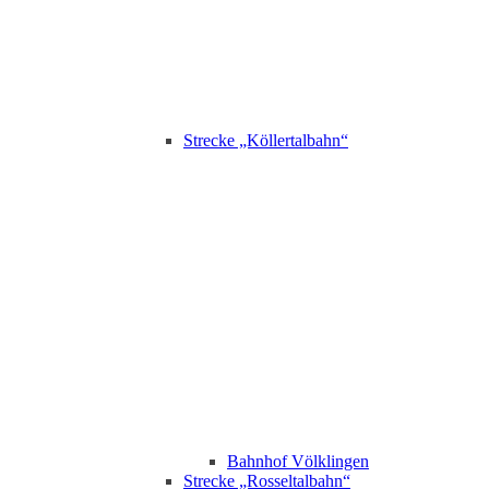
Strecke „Köllertalbahn“
Bahnhof Völklingen
Strecke „Rosseltalbahn“