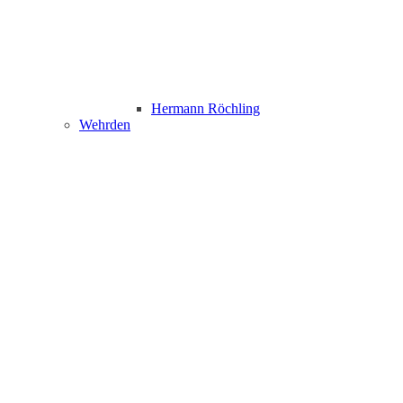
Hermann Röchling
Wehrden