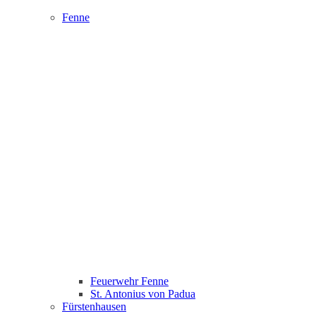
Fenne
Feuerwehr Fenne
St. Antonius von Padua
Fürstenhausen