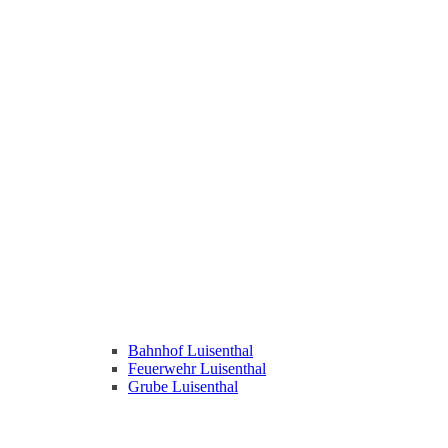
Bahnhof Luisenthal
Feuerwehr Luisenthal
Grube Luisenthal