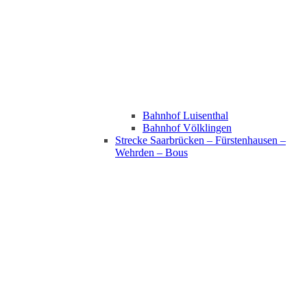
Bahnhof Luisenthal
Bahnhof Völklingen
Strecke Saarbrücken – Fürstenhausen –
Wehrden – Bous