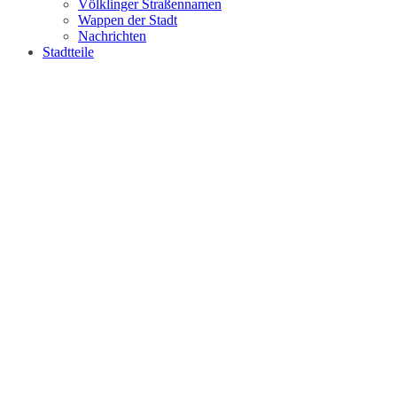
Völklinger Straßennamen
Wappen der Stadt
Nachrichten
Stadtteile