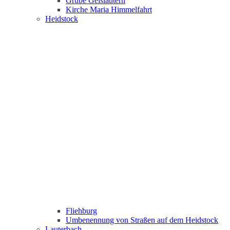
Grube Geislautern
Kirche Maria Himmelfahrt
Heidstock
Fliehburg
Umbenennung von Straßen auf dem Heidstock
Lauterbach