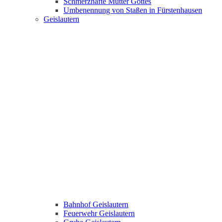
Schmerzhafte Mutter Gottes
Umbenennung von Staßen in Fürstenhausen
Geislautern
Bahnhof Geislautern
Feuerwehr Geislautern