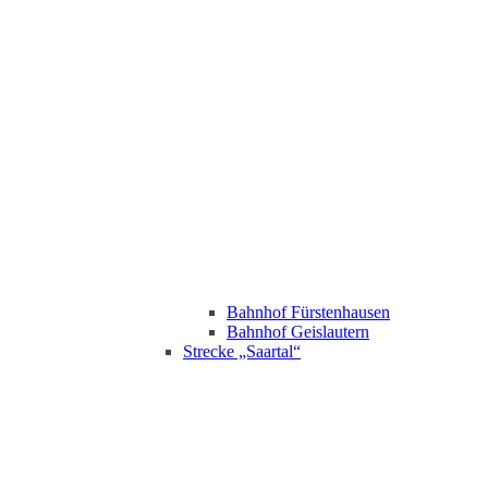
Bahnhof Fürstenhausen
Bahnhof Geislautern
Strecke „Saartal“