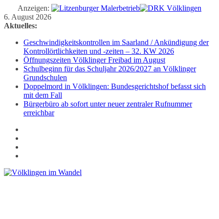
Anzeigen:
Zum
6. August 2026
Inhalt
Aktuelles:
springen
Geschwindigkeitskontrollen im Saarland / Ankündigung der
Kontrollörtlichkeiten und -zeiten – 32. KW 2026
Öffnungszeiten Völklinger Freibad im August
Schulbeginn für das Schuljahr 2026/2027 an Völklinger
Grundschulen
Doppelmord in Völklingen: Bundesgerichtshof befasst sich
mit dem Fall
Bürgerbüro ab sofort unter neuer zentraler Rufnummer
erreichbar