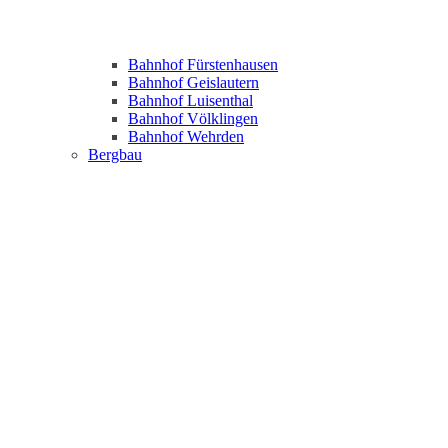
Bahnhof Fürstenhausen
Bahnhof Geislautern
Bahnhof Luisenthal
Bahnhof Völklingen
Bahnhof Wehrden
Bergbau