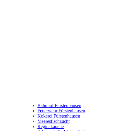
Bahnhof Fürstenhausen
Feuerwehr Fürstenhausen
Kokerei Fürstenhausen
Meeresfischzucht
Reginakapelle