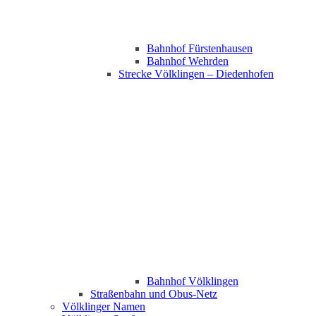
Bahnhof Fürstenhausen
Bahnhof Wehrden
Strecke Völklingen – Diedenhofen
Bahnhof Völklingen
Straßenbahn und Obus-Netz
Völklinger Namen