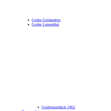
Grube Geislautern
Grube Luisenthal
Grubenunglück 1962