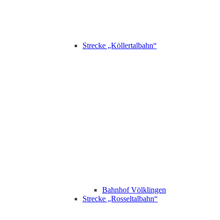
Strecke „Köllertalbahn“
Bahnhof Völklingen
Strecke „Rosseltalbahn“