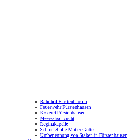
Bahnhof Fürstenhausen
Feuerwehr Fürstenhausen
Kokerei Fürstenhausen
Meeresfischzucht
Reginakapelle
Schmerzhafte Mutter Gottes
Umbenennung von Staßen in Fürstenhausen