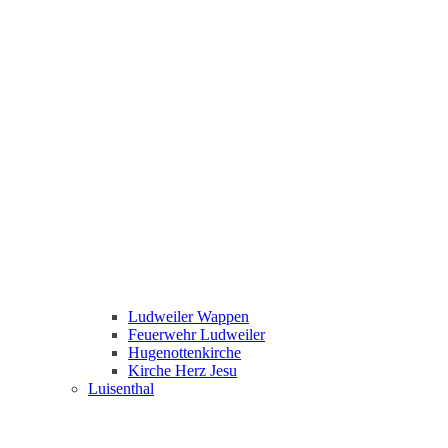
Ludweiler Wappen
Feuerwehr Ludweiler
Hugenottenkirche
Kirche Herz Jesu
Luisenthal