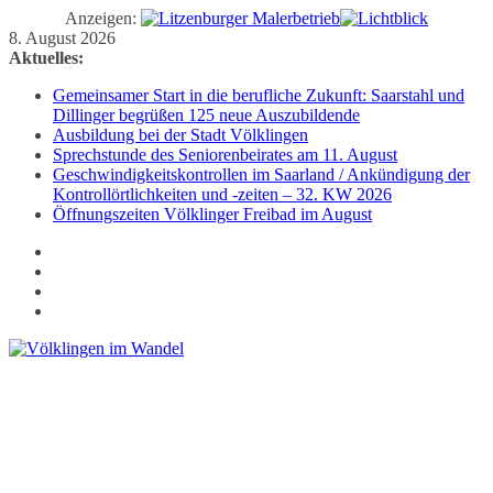
Anzeigen:
Zum
8. August 2026
Inhalt
Aktuelles:
springen
Gemeinsamer Start in die berufliche Zukunft: Saarstahl und
Dillinger begrüßen 125 neue Auszubildende
Ausbildung bei der Stadt Völklingen
Sprechstunde des Seniorenbeirates am 11. August
Geschwindigkeitskontrollen im Saarland / Ankündigung der
Kontrollörtlichkeiten und -zeiten – 32. KW 2026
Öffnungszeiten Völklinger Freibad im August