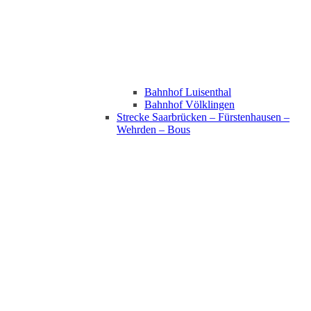
Bahnhof Luisenthal
Bahnhof Völklingen
Strecke Saarbrücken – Fürstenhausen –
Wehrden – Bous