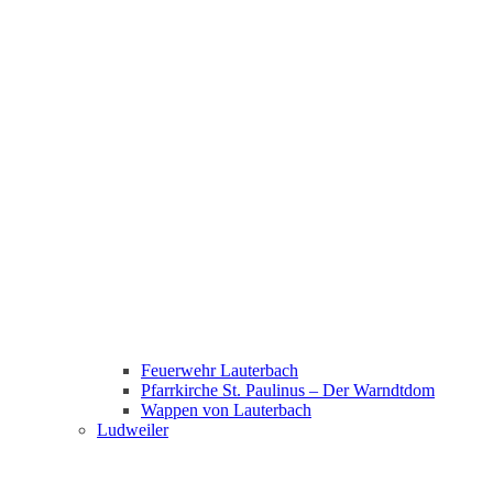
Feuerwehr Lauterbach
Pfarrkirche St. Paulinus – Der Warndtdom
Wappen von Lauterbach
Ludweiler