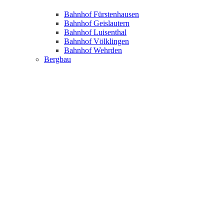
Bahnhof Fürstenhausen
Bahnhof Geislautern
Bahnhof Luisenthal
Bahnhof Völklingen
Bahnhof Wehrden
Bergbau