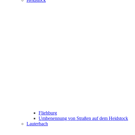
Heidstock
Fliehburg
Umbenennung von Straßen auf dem Heidstock
Lauterbach