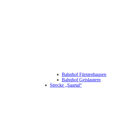
Bahnhof Fürstenhausen
Bahnhof Geislautern
Strecke „Saartal“