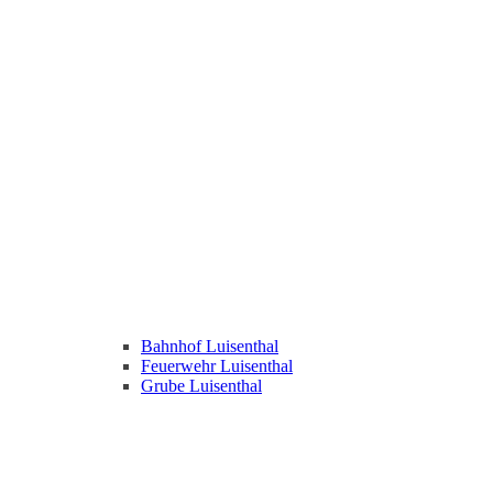
Bahnhof Luisenthal
Feuerwehr Luisenthal
Grube Luisenthal