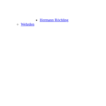
Hermann Röchling
Wehrden