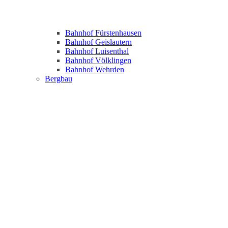
Bahnhof Fürstenhausen
Bahnhof Geislautern
Bahnhof Luisenthal
Bahnhof Völklingen
Bahnhof Wehrden
Bergbau