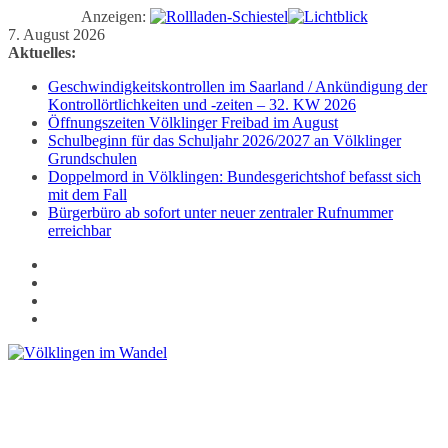
Anzeigen:
Zum
7. August 2026
Inhalt
Aktuelles:
springen
Geschwindigkeitskontrollen im Saarland / Ankündigung der
Kontrollörtlichkeiten und -zeiten – 32. KW 2026
Öffnungszeiten Völklinger Freibad im August
Schulbeginn für das Schuljahr 2026/2027 an Völklinger
Grundschulen
Doppelmord in Völklingen: Bundesgerichtshof befasst sich
mit dem Fall
Bürgerbüro ab sofort unter neuer zentraler Rufnummer
erreichbar