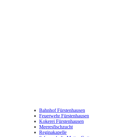
Bahnhof Fürstenhausen
Feuerwehr Fürstenhausen
Kokerei Fürstenhausen
Meeresfischzucht
Reginakapelle