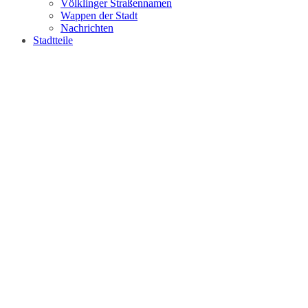
Völklinger Straßennamen
Wappen der Stadt
Nachrichten
Stadtteile