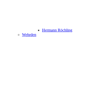
Hermann Röchling
Wehrden