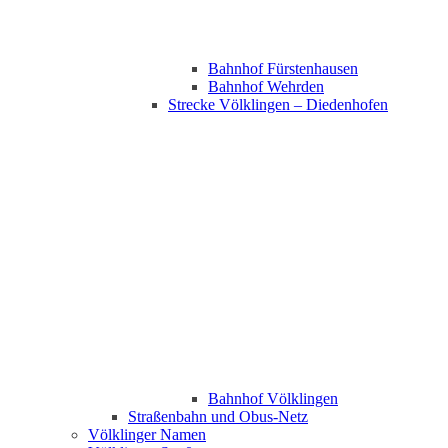
Bahnhof Fürstenhausen
Bahnhof Wehrden
Strecke Völklingen – Diedenhofen
Bahnhof Völklingen
Straßenbahn und Obus-Netz
Völklinger Namen