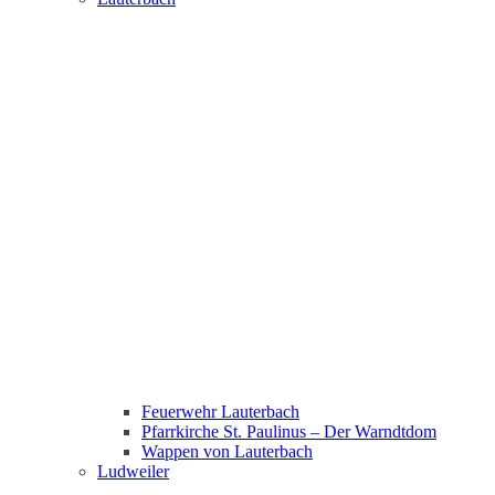
Feuerwehr Lauterbach
Pfarrkirche St. Paulinus – Der Warndtdom
Wappen von Lauterbach
Ludweiler