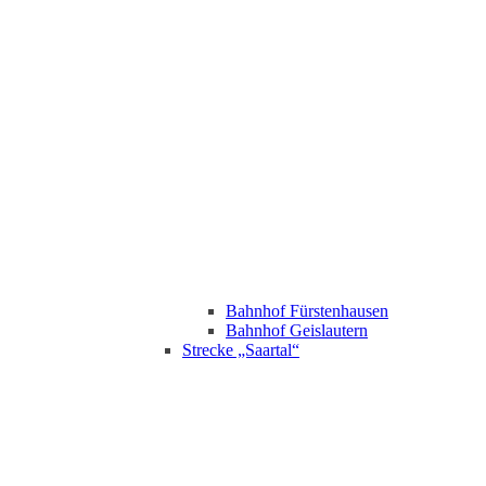
Bahnhof Fürstenhausen
Bahnhof Geislautern
Strecke „Saartal“