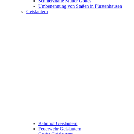
Schmerzhafte Mutter Gottes
Umbenennung von Staßen in Fürstenhausen
Geislautern
Bahnhof Geislautern
Feuerwehr Geislautern