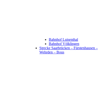
Bahnhof Luisenthal
Bahnhof Völklingen
Strecke Saarbrücken – Fürstenhausen –
Wehrden – Bous