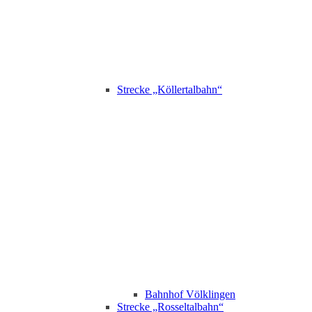
Strecke „Köllertalbahn“
Bahnhof Völklingen
Strecke „Rosseltalbahn“