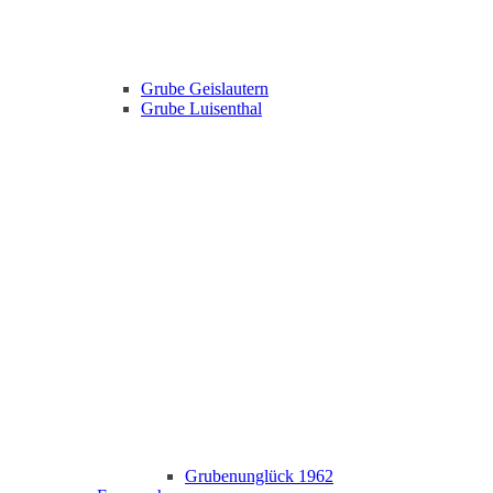
Grube Geislautern
Grube Luisenthal
Grubenunglück 1962