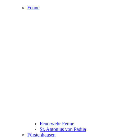
Fenne
Feuerwehr Fenne
St. Antonius von Padua
Fürstenhausen