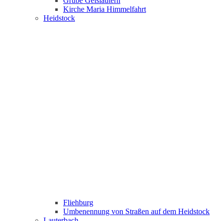
Grube Geislautern
Kirche Maria Himmelfahrt
Heidstock
Fliehburg
Umbenennung von Straßen auf dem Heidstock
Lauterbach