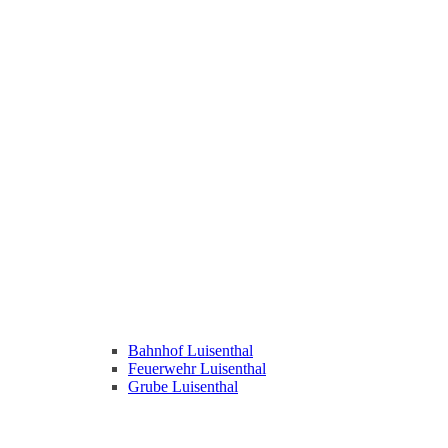
Bahnhof Luisenthal
Feuerwehr Luisenthal
Grube Luisenthal