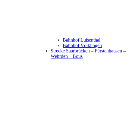
Bahnhof Luisenthal
Bahnhof Völklingen
Strecke Saarbrücken – Fürstenhausen –
Wehrden – Bous