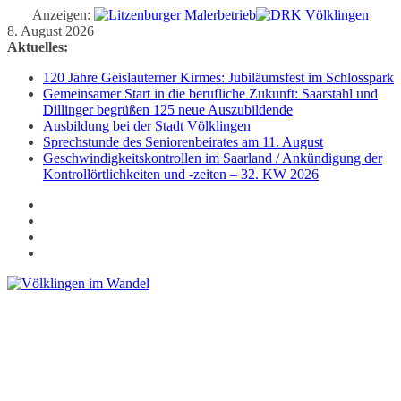
Anzeigen:
Zum
8. August 2026
Inhalt
Aktuelles:
springen
120 Jahre Geislauterner Kirmes: Jubiläumsfest im Schlosspark
Gemeinsamer Start in die berufliche Zukunft: Saarstahl und
Dillinger begrüßen 125 neue Auszubildende
Ausbildung bei der Stadt Völklingen
Sprechstunde des Seniorenbeirates am 11. August
Geschwindigkeitskontrollen im Saarland / Ankündigung der
Kontrollörtlichkeiten und -zeiten – 32. KW 2026