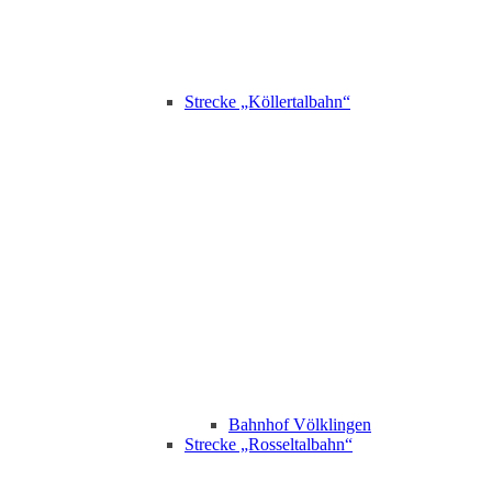
Strecke „Köllertalbahn“
Bahnhof Völklingen
Strecke „Rosseltalbahn“