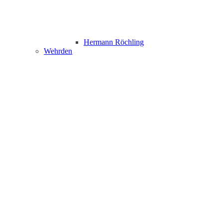
Hermann Röchling
Wehrden