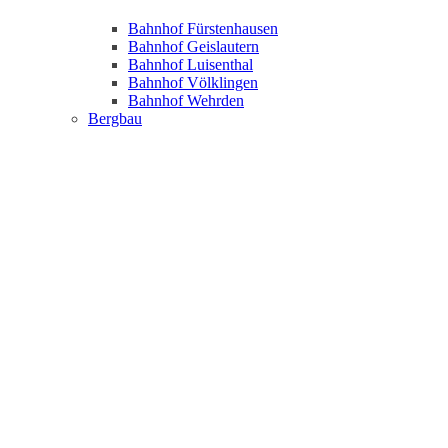
Bahnhof Fürstenhausen
Bahnhof Geislautern
Bahnhof Luisenthal
Bahnhof Völklingen
Bahnhof Wehrden
Bergbau