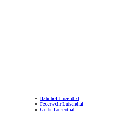
Bahnhof Luisenthal
Feuerwehr Luisenthal
Grube Luisenthal