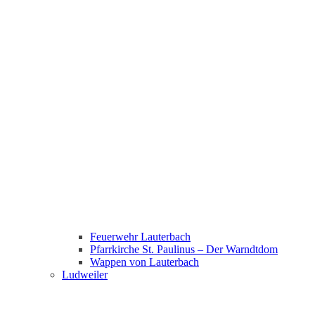
Feuerwehr Lauterbach
Pfarrkirche St. Paulinus – Der Warndtdom
Wappen von Lauterbach
Ludweiler