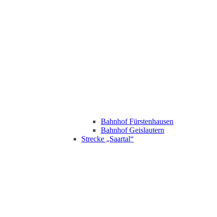
Bahnhof Fürstenhausen
Bahnhof Geislautern
Strecke „Saartal“