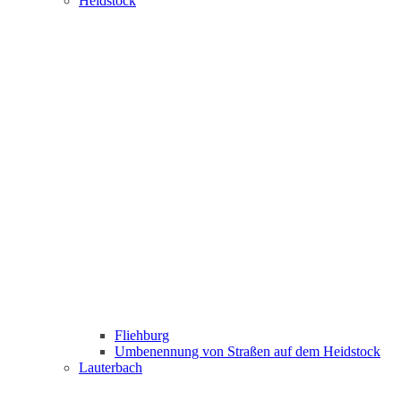
Heidstock
Fliehburg
Umbenennung von Straßen auf dem Heidstock
Lauterbach