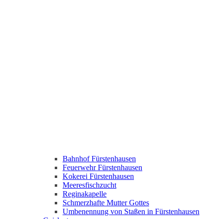
Bahnhof Fürstenhausen
Feuerwehr Fürstenhausen
Kokerei Fürstenhausen
Meeresfischzucht
Reginakapelle
Schmerzhafte Mutter Gottes
Umbenennung von Staßen in Fürstenhausen