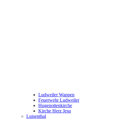
Ludweiler Wappen
Feuerwehr Ludweiler
Hugenottenkirche
Kirche Herz Jesu
Luisenthal